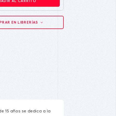
ÑADIR AL CARRITO
RAR EN LIBRERÍAS
e 15 años se dedica a la