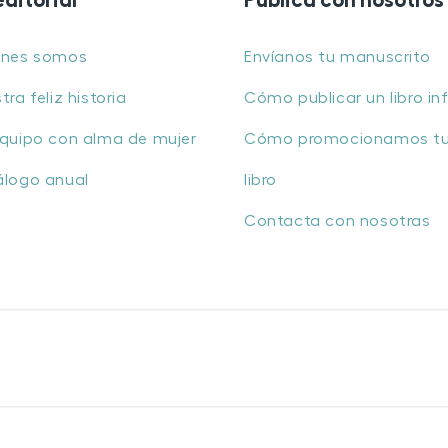
editorial
Publica con nosotros
énes somos
Envíanos tu manuscrito
tra feliz historia
Cómo publicar un libro inf
quipo con alma de mujer
Cómo promocionamos t
álogo anual
libro
Contacta con nosotras