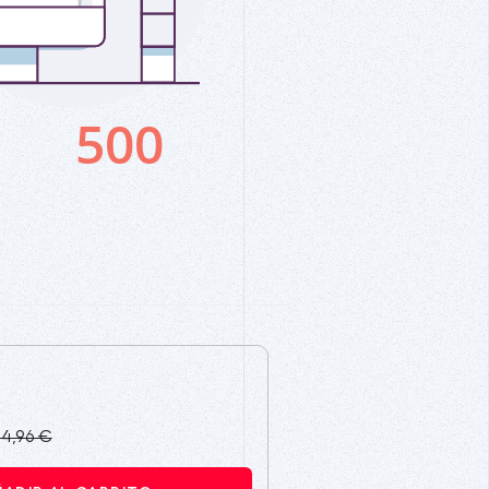
14,96 €