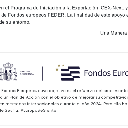
en el Programa de Iniciación a la Exportación ICEX-Next, 
n de Fondos europeos FEDER. La finalidad de este apoyo es
de su entorno.
Una Manera 
de Fondos Europeos, cuyo objetivo es el refuerzo del crecimiento
a un Plan de Acción con el objetivo de mejorar su competitivida
 en mercados internacionales durante el año 2024. Para ello h
e Sevilla. #EuropaSeSiente