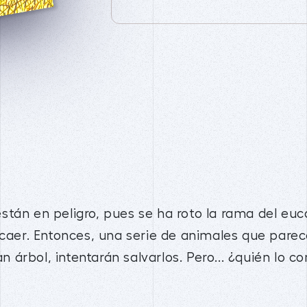
tán en peligro, pues se ha roto la rama del euc
 caer. Entonces, una serie de animales que pare
an árbol, intentarán salvarlos. Pero... ¿quién lo c