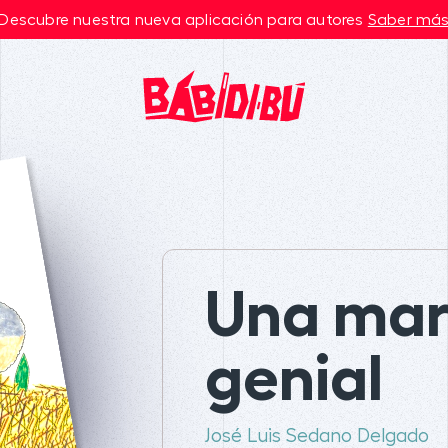
Descubre nuestra nueva aplicación para autores
Saber má
Una mar
genial
José Luis Sedano Delgado