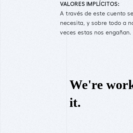
VALORES IMPLÍCITOS:
A través de este cuento se
necesita, y sobre todo a 
veces estas nos engañan.