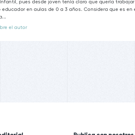
nfantil, pues desde joven tenía claro que quería trabajar 
educador en aulas de 0 a 3 años. Considera que es en 
...
bre el autor