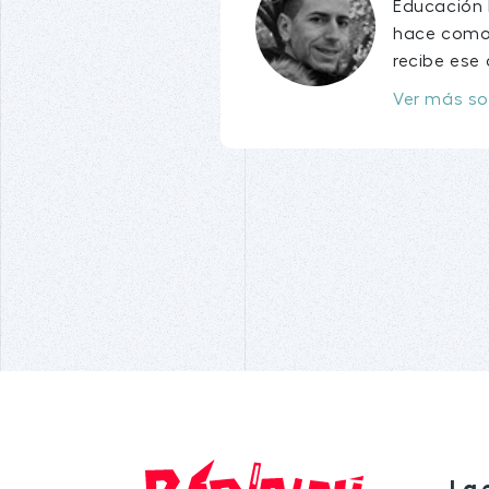
Educación I
hace como 
recibe ese a
Ver más so