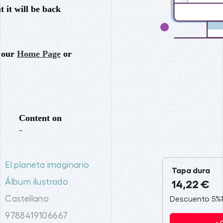
El planeta imaginario
Tapa dura
Álbum ilustrado
14,22 €
Castellano
Descuento 5%
9788419106667