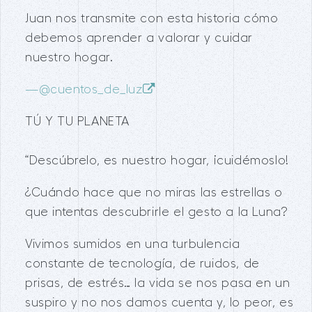
Juan nos transmite con esta historia cómo
debemos aprender a valorar y cuidar
nuestro hogar.
—
@cuentos_de_luz
TÚ Y TU PLANETA
“Descúbrelo, es nuestro hogar, ¡cuidémoslo!
¿Cuándo hace que no miras las estrellas o
que intentas descubrirle el gesto a la Luna?
Vivimos sumidos en una turbulencia
constante de tecnología, de ruidos, de
prisas, de estrés… la vida se nos pasa en un
suspiro y no nos damos cuenta y, lo peor, es