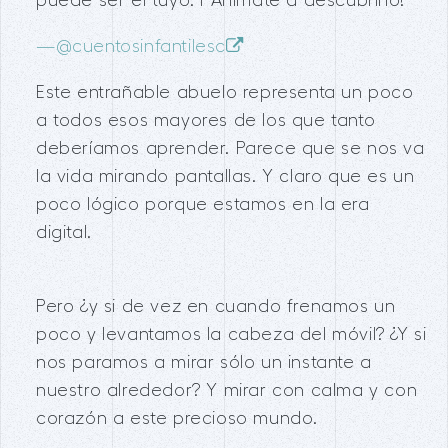
puede ser el tuyo. ¡ Anímate a descubrirlo!
—
@cuentosinfantilesc
Este entrañable abuelo representa un poco
a todos esos mayores de los que tanto
deberíamos aprender. Parece que se nos va
la vida mirando pantallas. Y claro que es un
poco lógico porque estamos en la era
digital.
Pero ¿y si de vez en cuando frenamos un
poco y levantamos la cabeza del móvil? ¿Y si
nos paramos a mirar sólo un instante a
nuestro alrededor? Y mirar con calma y con
corazón a este precioso mundo.