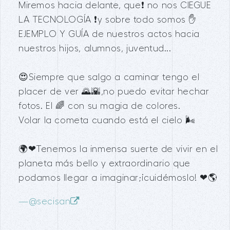
Miremos hacia delante, que❗ no nos CIEGUE
LA TECNOLOGÍA ❗y sobre todo somos ✋
EJEMPLO Y GUÍA de nuestros actos hacia
nuestros hijos, alumnos, juventud...
😍Siempre que salgo a caminar tengo el
placer de ver 🌄🌇,no puedo evitar hechar
fotos. El 🌈 con su magia de colores.
Volar la cometa cuando está el cielo 🌬
🌍❤Tenemos la inmensa suerte de vivir en el
planeta más bello y extraordinario que
podamos llegar a imaginar;¡cuidémoslo! ❤🌎
—
@secisan