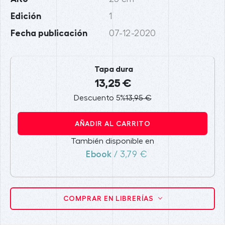
Edición
1
Fecha publicación
07-12-2020
Tapa dura
13,25 €
Descuento 5%
13,95 €
AÑADIR AL CARRITO
También disponible en
Ebook
/ 3,79 €
COMPRAR EN LIBRERÍAS