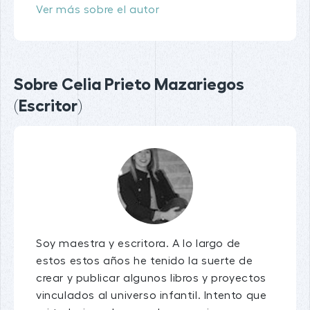
Ver más sobre el autor
Sobre Celia Prieto Mazariegos
(Escritor)
Soy maestra y escritora. A lo largo de
estos estos años he tenido la suerte de
crear y publicar algunos libros y proyectos
vinculados al universo infantil. Intento que