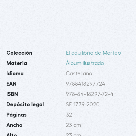
Colección
El equilibrio de Morfeo
Materia
Álbum ilustrado
Idioma
Castellano
EAN
9788418297724
ISBN
978-84-18297-72-4
Depósito legal
SE 1779-2020
Páginas
32
Ancho
23 cm
Alto
23 cm