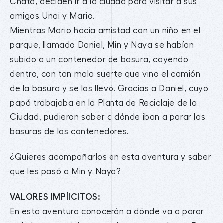
Chata, deciden ir a la ciudad para visitar a sus
amigos Unai y Mario.
Mientras Mario hacía amistad con un niño en el
parque, llamado Daniel, Min y Naya se habían
subido a un contenedor de basura, cayendo
dentro, con tan mala suerte que vino el camión
de la basura y se los llevó. Gracias a Daniel, cuyo
papá trabajaba en la Planta de Reciclaje de la
Ciudad, pudieron saber a dónde iban a parar las
basuras de los contenedores.
¿Quieres acompañarlos en esta aventura y saber
que les pasó a Min y Naya?
VALORES IMPÍICITOS:
En esta aventura conocerán a dónde va a parar