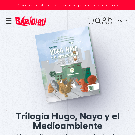
Descubre nuestra nueva aplicación para autores
Saber más
ES
Trilogía Hugo, Naya y el
Medioambiente