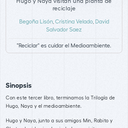
Hugo y Naya visitan una planta de
reciclaje
Begoña Lisón
Cristina Velado
David
,
,
Salvador Saez
"Reciclar" es cuidar el Medioambiente.
Sinopsis
Con este tercer libro, terminamos la Trilogía de
Hugo, Naya y el medioambiente.
Hugo y Naya, junto a sus amigos Min, Rabito y