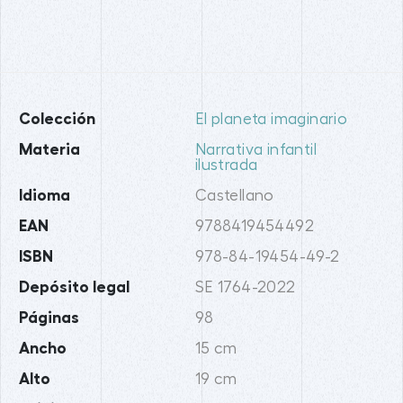
Colección
El planeta imaginario
Materia
Narrativa infantil
ilustrada
Idioma
Castellano
EAN
9788419454492
ISBN
978-84-19454-49-2
Depósito legal
SE 1764-2022
Páginas
98
Ancho
15 cm
Alto
19 cm