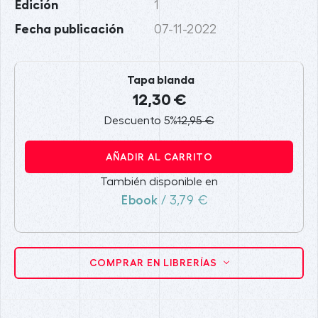
Edición
1
Fecha publicación
07-11-2022
Tapa blanda
12,30 €
Descuento 5%
12,95 €
AÑADIR AL CARRITO
También disponible en
Ebook
/ 3,79 €
COMPRAR EN LIBRERÍAS