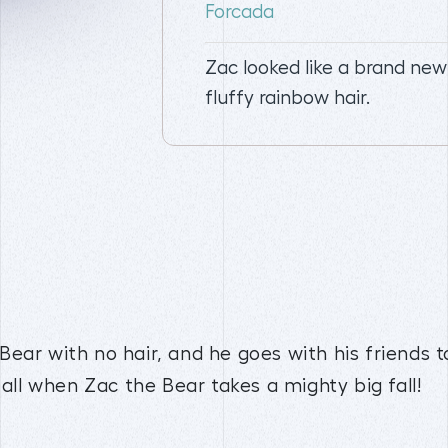
Forcada
Zac looked like a brand new
fluffy rainbow hair.
le Bear with no hair, and he goes with his friends 
 all when Zac the Bear takes a mighty big fall!