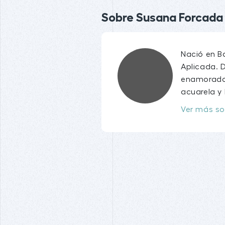
Sobre Susana Forcada (
Nació en Ba
Aplicada. 
enamorados
acuarela y l
Ver más so