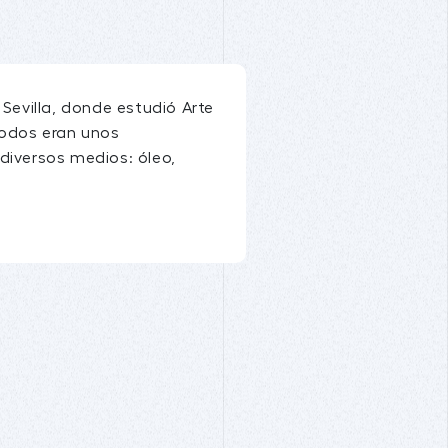
 Sevilla, donde estudió Arte
todos eran unos
diversos medios: óleo,