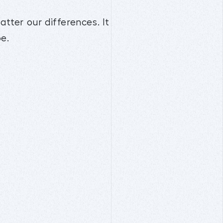
ter our differences. It
e.