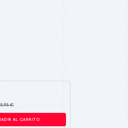
15,95 €
ÑADIR AL CARRITO