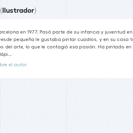
Ilustrador)
rcelona en 1977. Pasó parte de su infancia y juventud en
Desde pequeña le gustaba pintar cuadros, y en su casa 
 del arte, lo que le contagió esa pasión. Ha pintado en 
ápi...
bre el autor