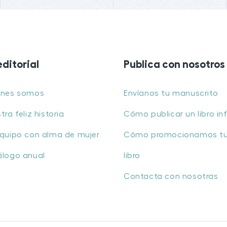
editorial
Publica con nosotros
énes somos
Envíanos tu manuscrito
tra feliz historia
Cómo publicar un libro inf
quipo con alma de mujer
Cómo promocionamos t
álogo anual
libro
Contacta con nosotras