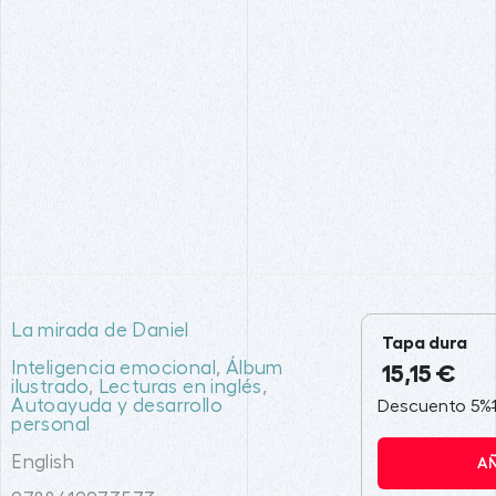
La mirada de Daniel
Tapa dura
Inteligencia emocional
,
Álbum
15,15 €
ilustrado
,
Lecturas en inglés
,
Autoayuda y desarrollo
Descuento 5%
personal
English
A