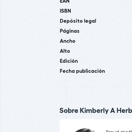
EAN
ISBN
Depósito legal
Páginas
Ancho
Alto
Edición
Fecha publicación
Sobre Kimberly A Herbe