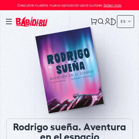
Descubre nuestra nueva aplicación para autores
Saber más
ES
Rodrigo sueña. Aventura
en el espacio