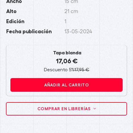
Ancho
15 cm
Alto
21 cm
Edición
1
Fecha publicación
13-05-2024
Tapa blanda
17,06 €
Descuento 5%
17,95 €
AÑADIR AL CARRITO
COMPRAR EN LIBRERÍAS