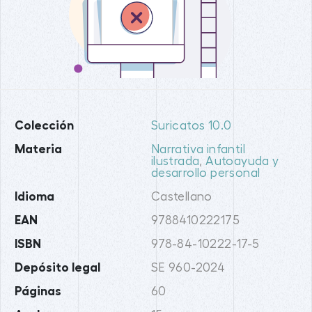
Colección
Suricatos 10.0
Materia
Narrativa infantil
ilustrada
,
Autoayuda y
desarrollo personal
Idioma
Castellano
EAN
9788410222175
ISBN
978-84-10222-17-5
Depósito legal
SE 960-2024
Páginas
60