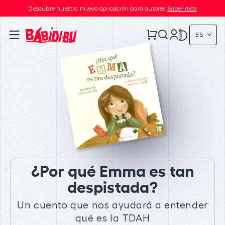
Descubre nuestra nueva aplicación para autores
Saber más
ES
¿Por qué Emma es tan
despistada?
Un cuento que nos ayudará a entender
qué es la TDAH