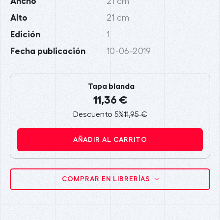
Ancho
21 cm
Alto
21 cm
Edición
1
Fecha publicación
10-06-2019
Tapa blanda
11,36 €
Descuento 5%
11,95 €
AÑADIR AL CARRITO
COMPRAR EN LIBRERÍAS