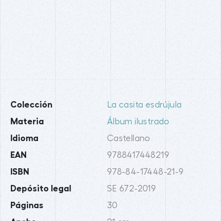
Colección
La casita esdrújula
Materia
Álbum ilustrado
Idioma
Castellano
EAN
9788417448219
ISBN
978-84-17448-21-9
Depósito legal
SE 672-2019
Páginas
30