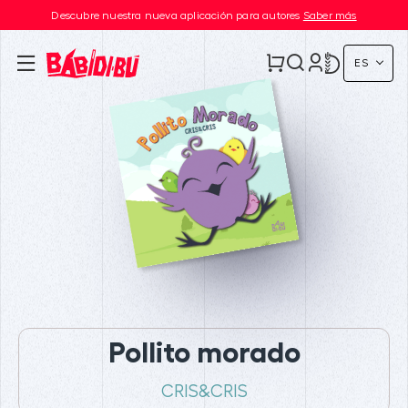
Descubre nuestra nueva aplicación para autores
Saber más
ES
Pollito morado
CRIS&CRIS