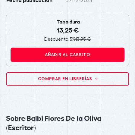
Fecha publicación
07-12-2021
Tapa dura
13,25 €
Descuento 5%
13,95 €
AÑADIR AL CARRITO
COMPRAR EN LIBRERÍAS
Sobre Balbi Flores De la Oliva
(Escritor)