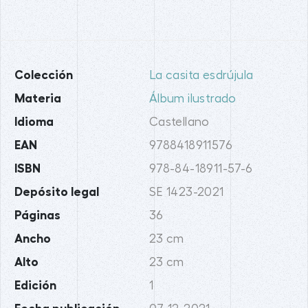
Colección
La casita esdrújula
Materia
Álbum ilustrado
Idioma
Castellano
EAN
9788418911576
ISBN
978-84-18911-57-6
Depósito legal
SE 1423-2021
Páginas
36
Ancho
23 cm
Alto
23 cm
Edición
1