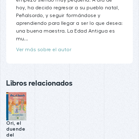
empezó siendo muy pequeña. A día de
hoy, ha decido regresar a su pueblo natal,
Peñalsordo, y seguir formándose y
aprendiendo para llegar a ser lo que desea:
una buena maestra. La Edad Antigua es
mu...
Ver más sobre el autor
Libros relacionados
Ori, el
duende
del