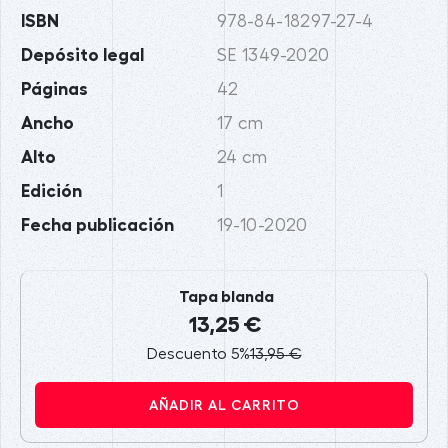
ISBN
978-84-18297-27-4
Depósito legal
SE 1349-2020
Páginas
42
Ancho
17 cm
Alto
24 cm
Edición
1
Fecha publicación
19-10-2020
Tapa blanda
13,25 €
Descuento 5%
13,95 €
AÑADIR AL CARRITO