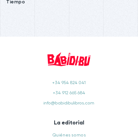
Tiempo
+34 954 824 041
+34 912 665 684
info@babidibulibros.com
La editorial
Quiénes somos