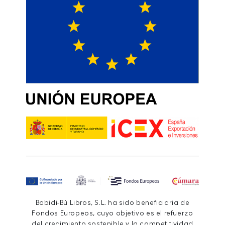
Babidi-Bú Libros, S.L. ha sido beneficiaria de
Fondos Europeos, cuyo objetivo es el refuerzo
del crecimiento sostenible y la competitividad