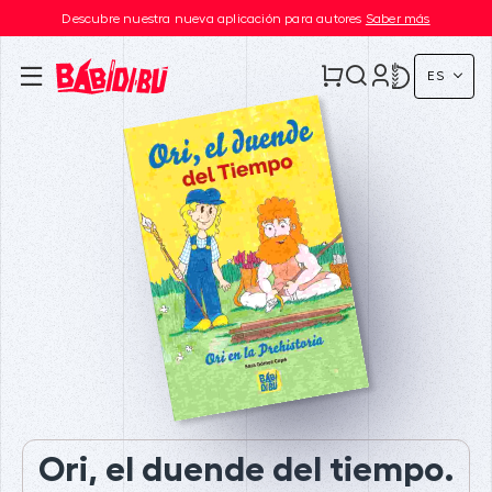
Descubre nuestra nueva aplicación para autores
Saber más
ES
Ori, el duende del tiempo.