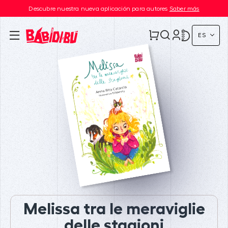
Descubre nuestra nueva aplicación para autores
Saber más
ES
Melissa tra le meraviglie
delle stagioni