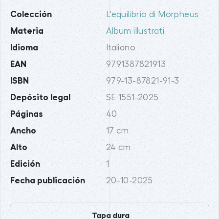
Colección
L'equilibrio di Morpheus
Materia
Album illustrati
Idioma
Italiano
EAN
9791387821913
ISBN
979-13-87821-91-3
Depósito legal
SE 1551-2025
Páginas
40
Ancho
17 cm
Alto
24 cm
Edición
1
Fecha publicación
20-10-2025
Tapa dura