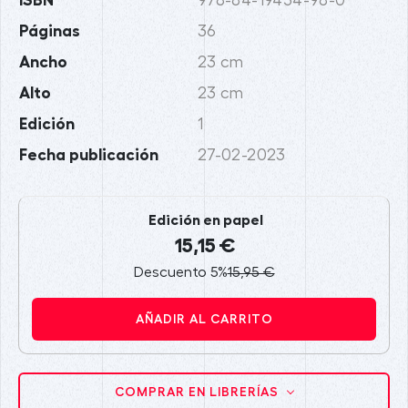
ISBN
978-84-19454-98-0
Páginas
36
Ancho
23 cm
Alto
23 cm
Edición
1
Fecha publicación
27-02-2023
Edición en papel
15,15 €
Descuento 5%
15,95 €
AÑADIR AL CARRITO
COMPRAR EN LIBRERÍAS