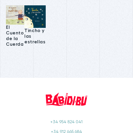
El
Tincho y
Cuento
las
de la
estrellas
Cuerda
+34 954 824 041
+34 912 665 684