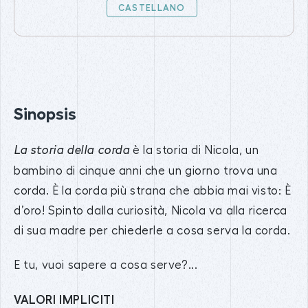
CASTELLANO
Sinopsis
è la storia di Nicola, un
La storia della corda
bambino di cinque anni che un giorno trova una
corda. È la corda più strana che abbia mai visto: È
d’oro! Spinto dalla curiosità, Nicola va alla ricerca
di sua madre per chiederle a cosa serva la corda.
E tu, vuoi sapere a cosa serve?...
VALORI IMPLICITI