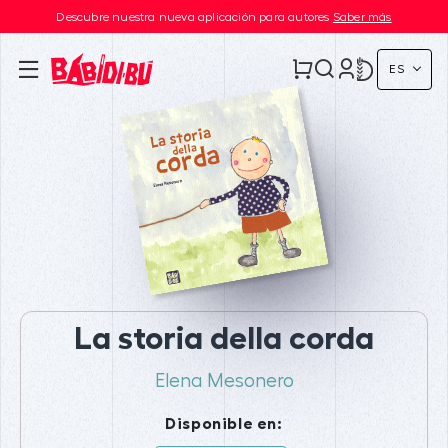
Descubre nuestra nueva aplicación para autores
Saber más
ES
La storia della corda
Elena Mesonero
Disponible en: