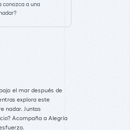
a conozca a una
 nadar?
a bajo el mar después de
entras explora este
e nadar. Juntas
ancio? Acompaña a Alegría
esfuerzo.