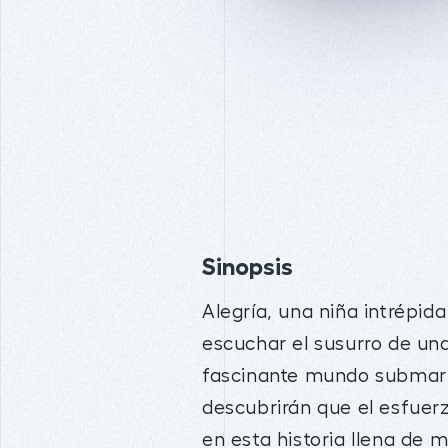
Sinopsis
Alegría, una niña intrépid
escuchar el susurro de un
fascinante mundo submarin
descubrirán que el esfuer
en esta historia llena de 