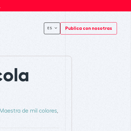
s
Publica con nosotras
ES
cola
Maestra de mil colores
,