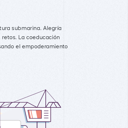
tura submarina. Alegría
 retos. La coeducación
lsando el empoderamiento