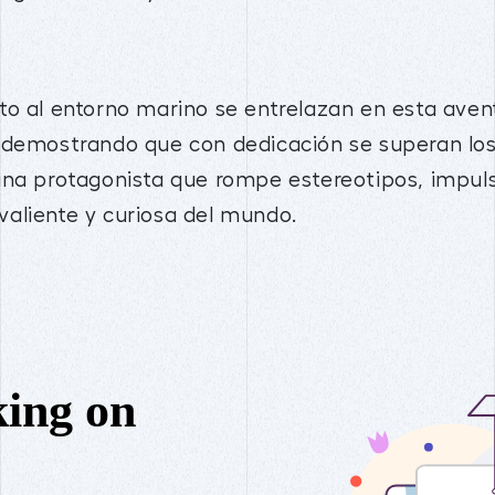
to al entorno marino se entrelazan en esta aven
 demostrando que con dedicación se superan los
 una protagonista que rompe estereotipos, impu
aliente y curiosa del mundo.