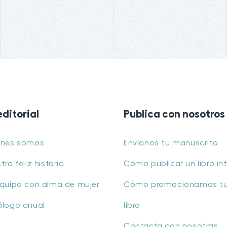
editorial
Publica con nosotros
énes somos
Envíanos tu manuscrito
tra feliz historia
Cómo publicar un libro inf
quipo con alma de mujer
Cómo promocionamos t
álogo anual
libro
Contacta con nosotras