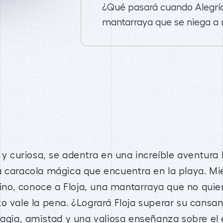
¿Qué pasará cuando Alegrí
mantarraya que se niega a
a y curiosa, se adentra en una increíble aventur
a caracola mágica que encuentra en la playa. Mi
o, conoce a Floja, una mantarraya que no quier
zo vale la pena. ¿Logrará Floja superar su cans
magia, amistad y una valiosa enseñanza sobre el 