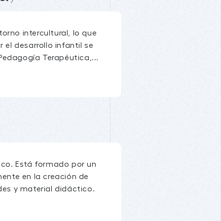
orno intercultural, lo que
el desarrollo infantil se
Pedagogía Terapéutica,...
xico. Está formado por un
mente en la creación de
ades y material didáctico.