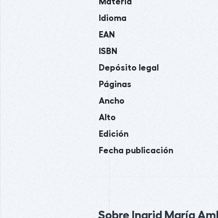
Materia
Idioma
EAN
ISBN
Depósito legal
Páginas
Ancho
Alto
Edición
Fecha publicación
Sobre Ingrid María Amb