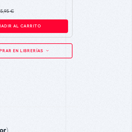
15,95 €
ÑADIR AL CARRITO
RAR EN LIBRERÍAS
or)