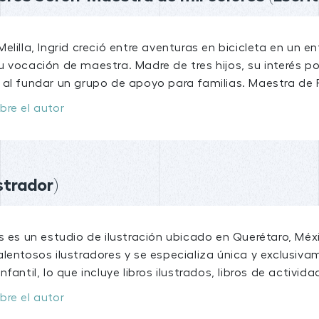
elilla, Ingrid creció entre aventuras en bicicleta en un ent
 vocación de maestra. Madre de tres hijos, su interés por 
 al fundar un grupo de apoyo para familias. Maestra de 
bre el autor
strador)
us es un estudio de ilustración ubicado en Querétaro, Mé
lentosos ilustradores y se especializa única y exclusiva
nfantil, lo que incluye libros ilustrados, libros de activid
bre el autor