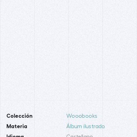
Colección
Wooobooks
Materia
Álbum ilustrado
Idioma
Castellano