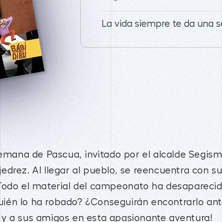
La vida siempre te da una 
Semana de Pascua, invitado por el alcalde Segismu
drez. Al llegar al pueblo, se reencuentra con s
Todo el material del campeonato ha desaparecid
ién lo ha robado? ¿Conseguirán encontrarlo ant
y a sus amigos en esta apasionante aventura!