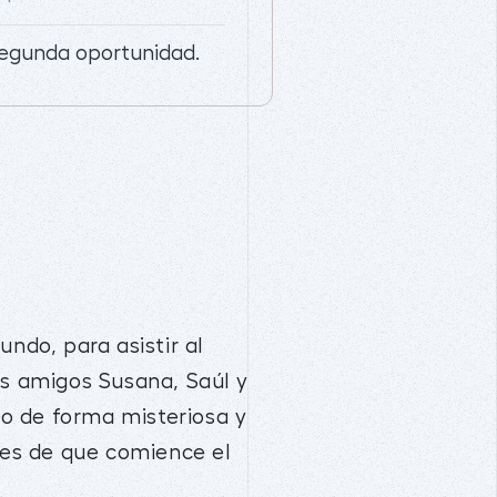
segunda oportunidad.
ndo, para asistir al
us amigos Susana, Saúl y
o de forma misteriosa y
es de que comience el