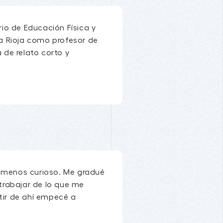
io de Educación Física y
a Rioja como profesor de
 de relato corto y
o menos curioso. Me gradué
 trabajar de lo que me
rtir de ahí empecé a