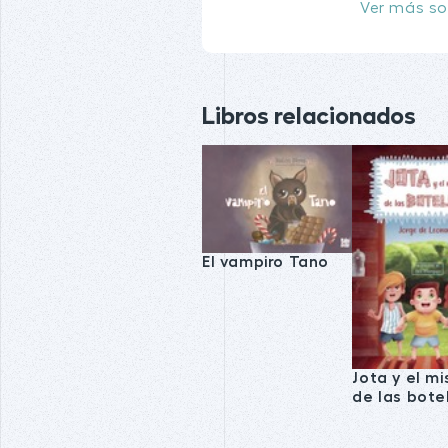
Ver más so
Libros relacionados
El vampiro Tano
Jota y el mi
de las bote