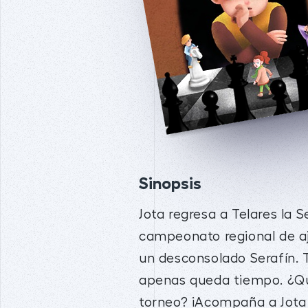
Sinopsis
Jota regresa a Telares la 
campeonato regional de aje
un desconsolado Serafín. 
apenas queda tiempo. ¿Qu
torneo? ¡Acompaña a Jota 