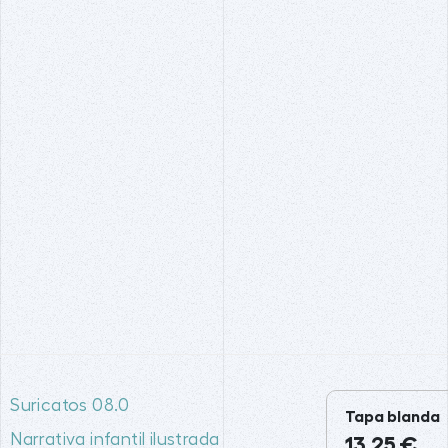
Suricatos 08.0
Tapa blanda
Narrativa infantil ilustrada
13,25 €