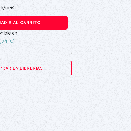
13,95 €
ÑADIR AL CARRITO
nible en
,74 €
RAR EN LIBRERÍAS