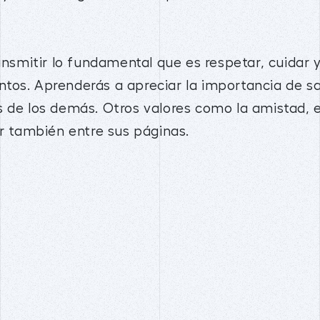
ansmitir lo fundamental que es respetar, cuidar y
tos. Aprenderás a apreciar la importancia de sa
s de los demás. Otros valores como la amistad, 
ar también entre sus páginas.