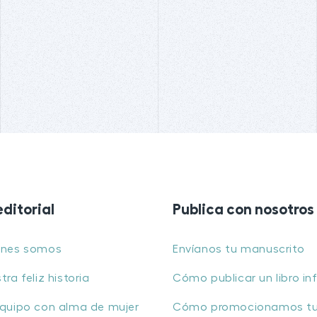
editorial
Publica con nosotros
énes somos
Envíanos tu manuscrito
tra feliz historia
Cómo publicar un libro inf
quipo con alma de mujer
Cómo promocionamos t