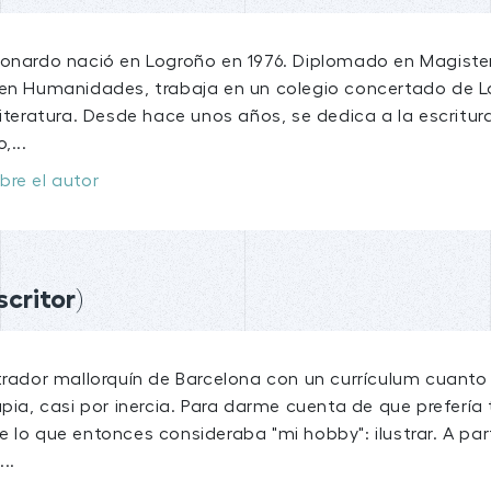
eonardo nació en Logroño en 1976. Diplomado en Magister
 en Humanidades, trabaja en un colegio concertado de L
Literatura. Desde hace unos años, se dedica a la escritura
,...
bre el autor
critor)
strador mallorquín de Barcelona con un currículum cuant
apia, casi por inercia. Para darme cuenta de que prefería
e lo que entonces consideraba "mi hobby": ilustrar. A pa
..