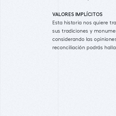
VALORES IMPLÍCITOS
Esta historia nos quiere tr
sus tradiciones y monumen
considerando las opinione
reconciliación podrás hall