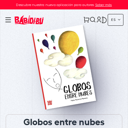
Descubre nuestra nueva aplicación para autores
Saber más
ES
Globos entre nubes