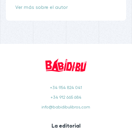
Ver más sobre el autor
+34 954 824 041
+34 912 665 684
info@babidibulibros.com
La editorial