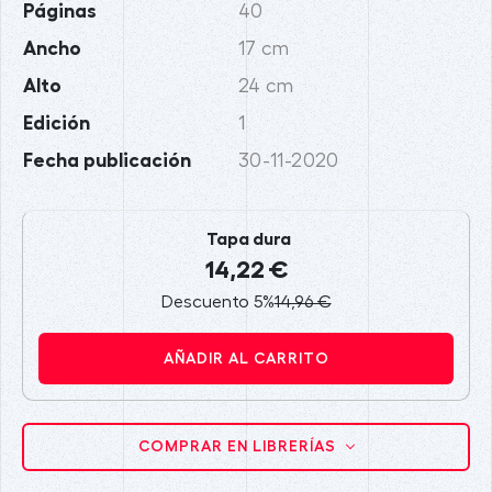
Páginas
40
Ancho
17 cm
Alto
24 cm
Edición
1
Fecha publicación
30-11-2020
Tapa dura
14,22 €
Descuento 5%
14,96 €
AÑADIR AL CARRITO
COMPRAR EN LIBRERÍAS