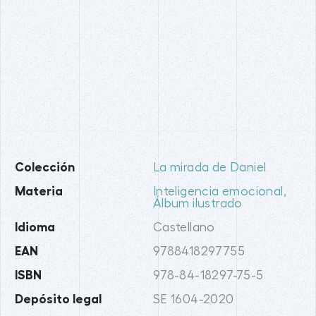
Colección
La mirada de Daniel
Materia
Inteligencia emocional
,
Álbum ilustrado
Idioma
Castellano
EAN
9788418297755
ISBN
978-84-18297-75-5
Depósito legal
SE 1604-2020