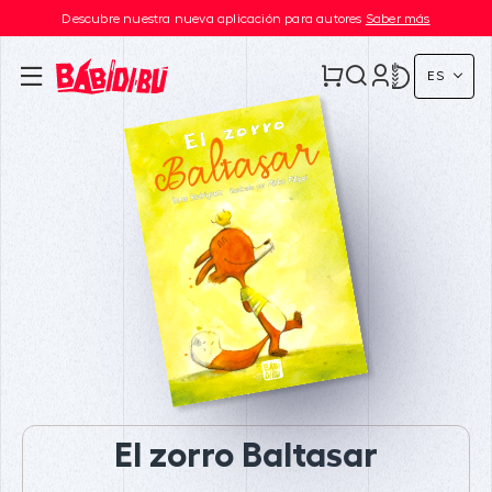
Descubre nuestra nueva aplicación para autores
Saber más
ES
El zorro Baltasar