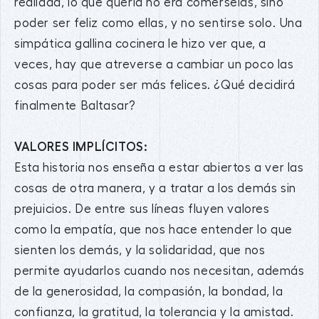
realidad, lo que quería no era comérselas, sino
poder ser feliz como ellas, y no sentirse solo. Una
simpática gallina cocinera le hizo ver que, a
veces, hay que atreverse a cambiar un poco las
cosas para poder ser más felices. ¿Qué decidirá
finalmente Baltasar?
VALORES IMPLÍCITOS:
Esta historia nos enseña a estar abiertos a ver las
cosas de otra manera, y a tratar a los demás sin
prejuicios. De entre sus líneas fluyen valores
como la empatía, que nos hace entender lo que
sienten los demás, y la solidaridad, que nos
permite ayudarlos cuando nos necesitan, además
de la generosidad, la compasión, la bondad, la
confianza, la gratitud, la tolerancia y la amistad.