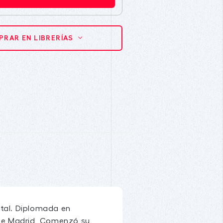
RAR EN LIBRERÍAS
atal. Diplomada en
de Madrid, Comenzó su