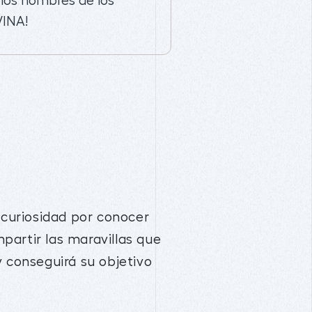
los nombres de los
VINA!
 curiosidad por conocer
partir las maravillas que
y conseguirá su objetivo