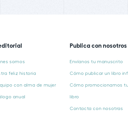
editorial
Publica con nosotros
énes somos
Envíanos tu manuscrito
tra feliz historia
Cómo publicar un libro inf
quipo con alma de mujer
Cómo promocionamos t
álogo anual
libro
Contacta con nosotras