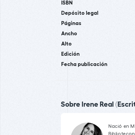
ISBN
Depósito legal
Páginas
Ancho
Alto
Edición
Fecha publicación
Sobre Irene Real (Escri
Nació en M
Biblioteco