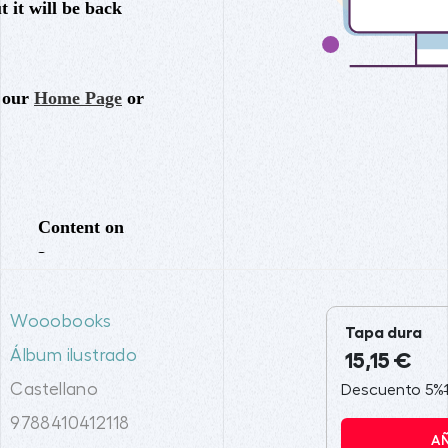
Wooobooks
Tapa dura
Álbum ilustrado
15,15 €
Castellano
Descuento 5%
9788410412118
A