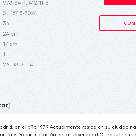
978-84-10412-11-8
SE 1648-2024
36
COMP
24 cm
17 cm
1
26-08-2024
tor)
adrid, en el año 1979.Actualmente reside en su ciudad n
nomía y Documentación en la Universidad Complutense 