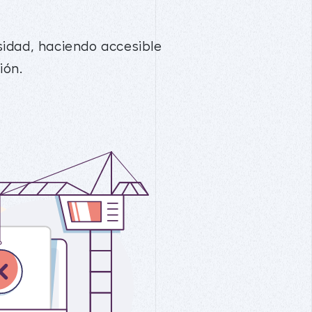
sidad, haciendo accesible
ión.