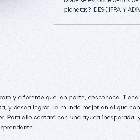
¿Qué se esconde detrás de 
planetas? ¡DESCIFRA Y ADI
raro y diferente que, en parte, desconoce. Tiene
ta, y desea lograr un mundo mejor en el que com
r. Para ello contará con una ayuda inesperada, 
orprendente.