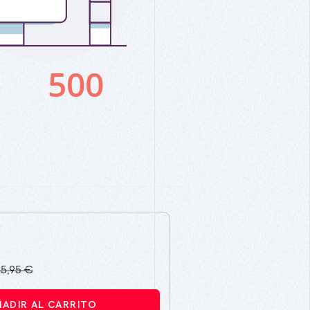
15,95 €
ÑADIR AL CARRITO