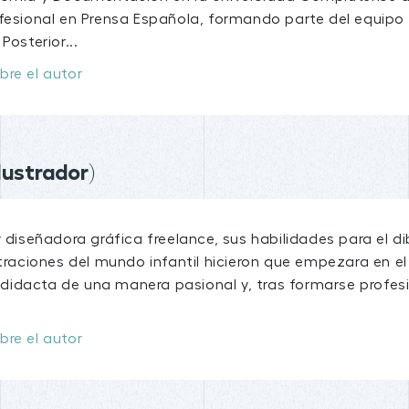
ofesional en Prensa Española, formando parte del equip
Posterior...
bre el autor
lustrador)
y diseñadora gráfica freelance, sus habilidades para el d
straciones del mundo infantil hicieron que empezara en el
idacta de una manera pasional y, tras formarse profes
bre el autor