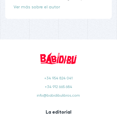
Ver más sobre el autor
+34 954 824 041
+34 912 665 684
info@babidibulibros.com
La editorial