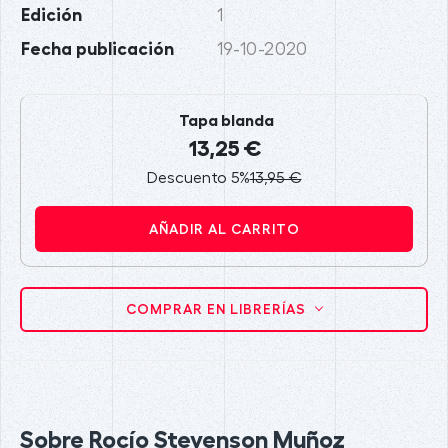
Edición
1
Fecha publicación
19-10-2020
Tapa blanda
13,25 €
Descuento 5%
13,95 €
AÑADIR AL CARRITO
COMPRAR EN LIBRERÍAS
Sobre Rocío Stevenson Muñoz