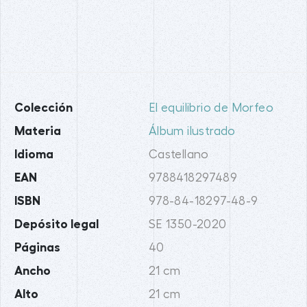
Colección
El equilibrio de Morfeo
Materia
Álbum ilustrado
Idioma
Castellano
EAN
9788418297489
ISBN
978-84-18297-48-9
Depósito legal
SE 1350-2020
Páginas
40
Ancho
21 cm
Alto
21 cm