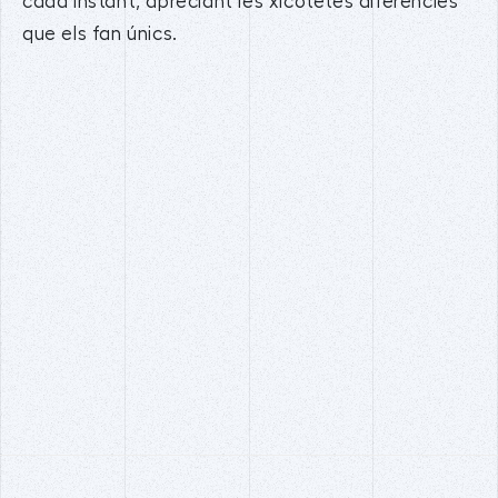
cada instant, apreciant les xicotetes diferències
que els fan únics.