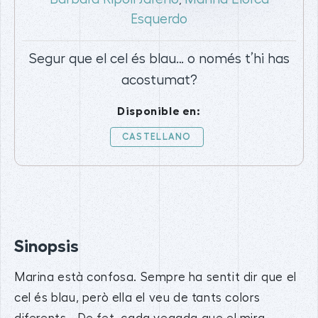
Esquerdo
Segur que el cel és blau… o només t’hi has
acostumat?
Disponible en:
CASTELLANO
Sinopsis
Marina està confosa. Sempre ha sentit dir que el
cel és blau, però ella el veu de tants colors