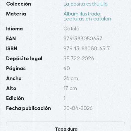
Colección
La casita esdrújula
Materia
Álbum ilustrado
,
Lecturas en catalán
Idioma
Català
EAN
9791388050657
ISBN
979-13-88050-65-7
Depósito legal
SE 722-2026
Páginas
40
Ancho
24 cm
Alto
17 cm
Edición
1
Fecha publicación
20-04-2026
Tapa dura