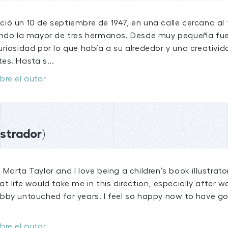
ió un 10 de septiembre de 1947, en una calle cercana al 
endo la mayor de tres hermanos. Desde muy pequeña fue 
uriosidad por lo que había a su alrededor y una creativi
es. Hasta s...
bre el autor
ustrador)
Marta Taylor and I love being a children’s book illustrato
t life would take me in this direction, especially after 
bby untouched for years. I feel so happy now to have got
bre el autor