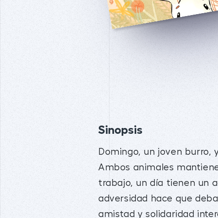
Sinopsis
Domingo, un joven burro, 
Ambos animales mantienen
trabajo, un día tienen un a
adversidad hace que deban
amistad y solidaridad inte