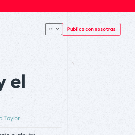
s
Publica con nosotras
ES
y el
a Taylor