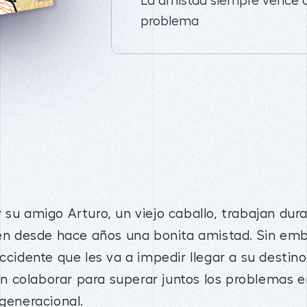
La amistad siempre vence a
problema
y su amigo Arturo, un viejo caballo, trabajan du
 desde hace años una bonita amistad. Sin emba
ccidente que les va a impedir llegar a su destino
 colaborar para superar juntos los problemas en
rgeneracional.