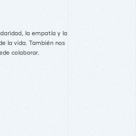
daridad, la empatía y la
de la vida. También nos
ede colaborar.