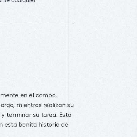
nte cualquier
ramente en el campo.
rgo, mientras realizan su
 y terminar su tarea. Esta
 esta bonita historia de