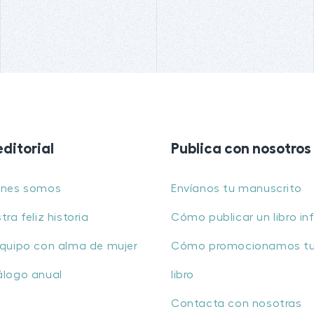
editorial
Publica con nosotros
énes somos
Envíanos tu manuscrito
tra feliz historia
Cómo publicar un libro inf
quipo con alma de mujer
Cómo promocionamos t
álogo anual
libro
Contacta con nosotras