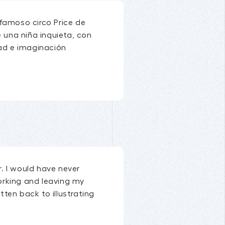
famoso circo Price de
una niña inquieta, con
dad e imaginación
r. I would have never
working and leaving my
ten back to illustrating