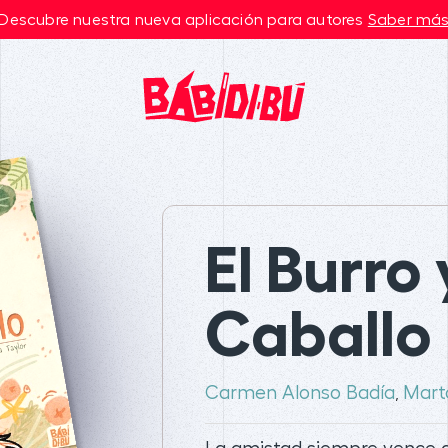
Descubre nuestra nueva aplicación para autores
Saber má
El Burro 
Caballo
Carmen Alonso Badía
Mart
,