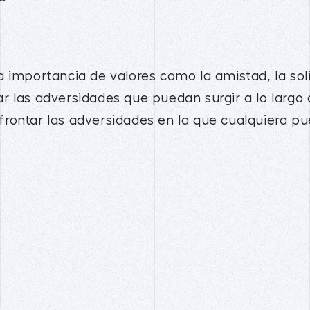
 importancia de valores como la amistad, la soli
r las adversidades que puedan surgir a lo largo 
rontar las adversidades en la que cualquiera pu