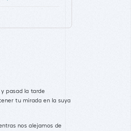
 y pasad la tarde
tener tu mirada en la suya
entras nos alejamos de