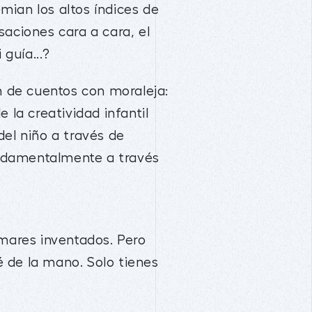
mian los altos índices de
aciones cara a cara, el
i guía...?
 de cuentos con moraleja:
 la creatividad infantil
del niño a través de
fundamentalmente a través
 mares inventados. Pero
é de la mano. Solo tienes