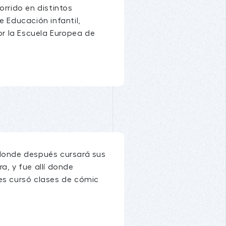
orrido en distintos
e Educación infantil,
r la Escuela Europea de
 donde después cursará sus
a, y fue allí donde
tes cursó clases de cómic