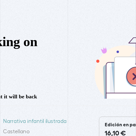
Narrativa infantil ilustrada
Edición en pa
Castellano
16,10 €