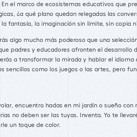
. En el marco de ecosistemas educativos que pre
gicas, ¿a qué plano quedan relegadas las convers
 la fantasía, la imaginación sin límite, sin copia n
arás algo mucho más poderoso que una selección
que padres y educadores afronten el desarrollo de
rás a transformar la mirada y hablar el idioma 
os sencillos como los juegos o las artes, pero 
volar, encuentro hadas en mi jardín o sueño con
rias no deben ser las tuyas. Inventa. Yo te llevar
rle un toque de color.