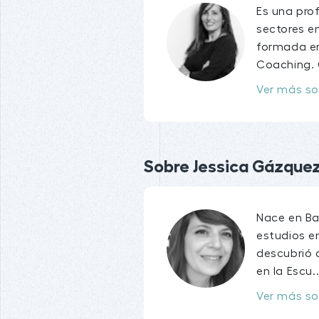
Es una prof
sectores em
formada en
Coaching.
Ver más so
Sobre Jessica Gázquez 
Nace en Ba
estudios en
descubrió 
en la Escu..
Ver más so