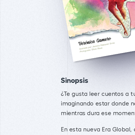
Sinopsis
¿Te gusta leer cuentos a t
imaginando estar donde no 
mientras dura ese moment
En esta nueva Era Global,