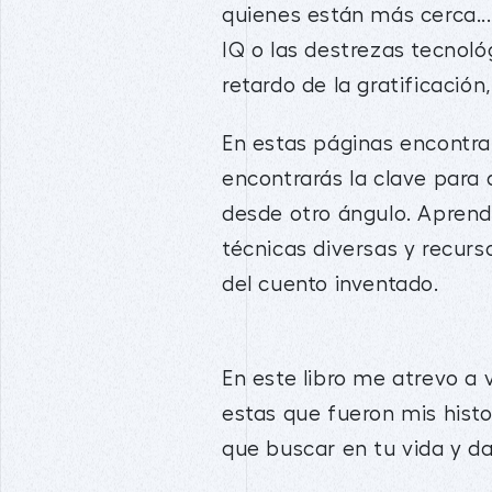
quienes están más cerca..
IQ o las destrezas tecnoló
retardo de la gratificación,
En estas páginas encontr
encontrarás la clave para 
desde otro ángulo. Aprende
técnicas diversas y recurs
del cuento inventado.
En este libro me atrevo a 
estas que fueron mis histo
que buscar en tu vida y da