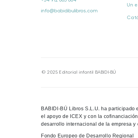
+34 912 665 684
Un e
info@babidibulibros.com
Cat
© 2025 Editorial infantil BABIDI-BÚ
BABIDI-BÚ Libros S.L.U. ha participado 
el apoyo de ICEX y con la cofinanciació
desarrollo internacional de la empresa y 
Fondo Europeo de Desarrollo Regional