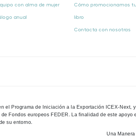
quipo con alma de mujer
Cómo promocionamos t
álogo anual
libro
Contacta con nosotras
en el Programa de Iniciación a la Exportación ICEX-Next, 
n de Fondos europeos FEDER. La finalidad de este apoyo es
de su entorno.
Una Manera 