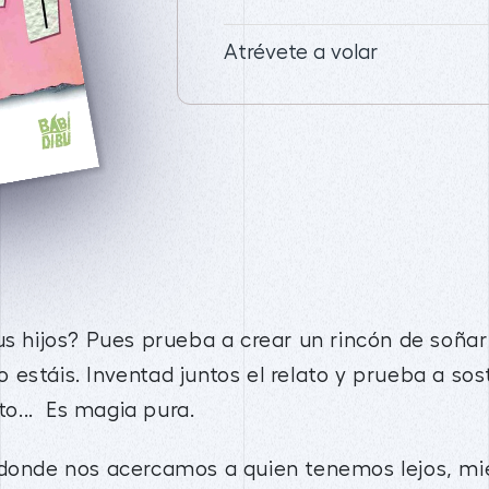
Atrévete a volar
us hijos? Pues prueba a crear un rincón de soñar
estáis. Inventad juntos el relato y prueba a sos
o... Es magia pura.
 donde nos acercamos a quien tenemos lejos, mi