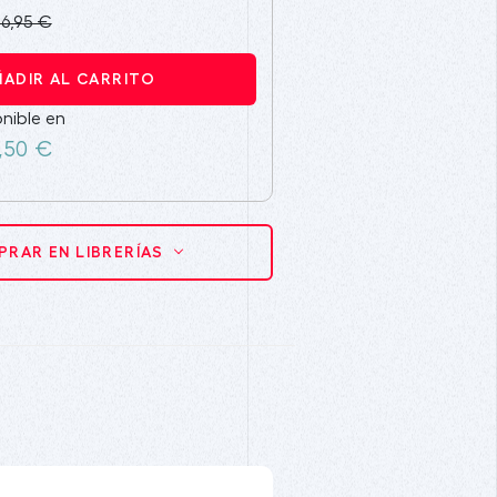
16,95 €
ÑADIR AL CARRITO
nible en
,50 €
RAR EN LIBRERÍAS