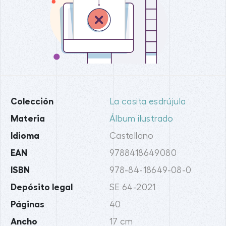
Colección
La casita esdrújula
Materia
Álbum ilustrado
Idioma
Castellano
EAN
9788418649080
ISBN
978-84-18649-08-0
Depósito legal
SE 64-2021
Páginas
40
Ancho
17 cm