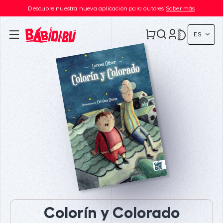
Descubre nuestra nueva aplicación para autores
Saber más
ES
Colorín y Colorado