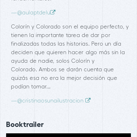
—
@aulaptdelu
Colorín y Colorado son el equipo perfecto, y
tienen la importante tarea de dar por
finalizadas todas las historias. Pero un día
deciden que quieren hacer algo más sin la
ayuda de nadie, solos Colorín y
Colorado. Ambos se darán cuenta que
quizás esa no era la mejor decisión que
podían tomar...
—
@cristinaosunailustracion
Booktrailer