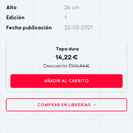
Alto
24 cm
Edición
1
Fecha publicación
22-03-2021
Tapa dura
14,22 €
Descuento 5%
14,96 €
AÑADIR AL CARRITO
COMPRAR EN LIBRERÍAS