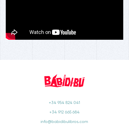
+34 954 824 041
+34 912 665 684
info@babidibulibros.com