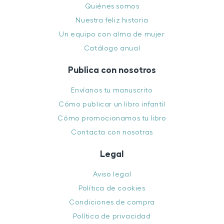
Quiénes somos
Nuestra feliz historia
Un equipo con alma de mujer
Catálogo anual
Publica con nosotros
Envíanos tu manuscrito
Cómo publicar un libro infantil
Cómo promocionamos tu libro
Contacta con nosotras
Legal
Aviso legal
Política de cookies
Condiciones de compra
Política de privacidad