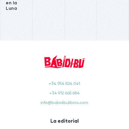
en la
Luna
+34 954 824 041
+34 912 665 684
info@babidibulibros.com
La editorial