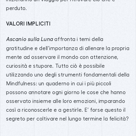
perduto.
VALORI IMPLICITI
affronta i temi della
Ascanio sulla Luna
gratitudine e dell’importanza di allenare la propria
mente ad osservare il mondo con attenzione,
curiosità e stupore. Tutto ciò è possibile
utilizzando uno degli strumenti fondamentali della
Mindfulness: un quaderno in cui i più piccoli
possono annotare ogni giorno le cose che hanno
osservato insieme alle loro emozioni, imparando
così a riconoscerle e a gestirle. E’ forse questo il
segreto per coltivare nel lungo termine la felicità?