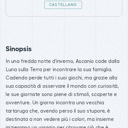
CASTELLANO
Sinopsis
In una fredda notte d'inverno, Ascanio cade dalla
Luna sulla Terra per incontrare la sua famiglia.
Cadendo perde tutti i suoi giochi, ma grazie alla
sua capacità di osservare il mondo con curiosità,
le sue giornate sono piene di stimoli, scoperte e
avventure. Un giorno incontra una vecchia
tartaruga che, avendo perso il suo stupore, è
destinata a non vedere più i colori, ma insieme
inizieranno un viaggio per ritrovare ciò che è