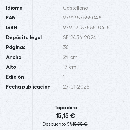
Idioma
Castellano
EAN
9791387558048
ISBN
979-13-87558-04-8
Depósito legal
SE 2436-2024
Páginas
36
Ancho
24 cm
Alto
17 cm
Edición
1
Fecha publicación
27-01-2025
Tapa dura
15,15 €
Descuento 5%
15,95 €