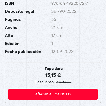
ISBN
978-84-19228-72-7
Depósito legal
SE 790-2022
Páginas
36
Ancho
24 cm
Alto
17 cm
Edición
1
Fecha publicación
12-09-2022
Tapa dura
15,15 €
Descuento 5%
15,95 €
AÑADIR AL CARRITO