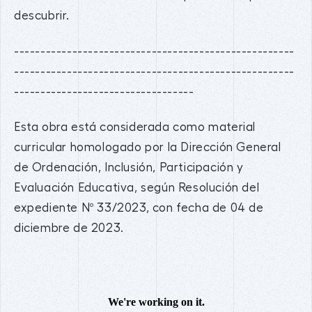
descubrir.
-----------------------------------------------------
-----------------------------------------------------
----------------------------------
Esta obra está considerada como material
curricular homologado por la Dirección General
de Ordenación, Inclusión, Participación y
Evaluación Educativa, según Resolución del
expediente Nº 33/2023, con fecha de 04 de
diciembre de 2023.