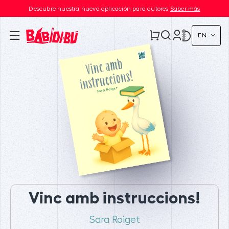
Descubre nuestra nueva aplicación para autores
Saber más
EN
Vinc amb instruccions!
Sara Roiget