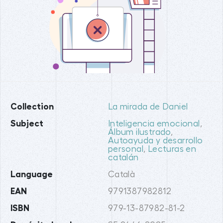
Collection
La mirada de Daniel
Subject
Inteligencia emocional
,
Álbum ilustrado
,
Autoayuda y desarrollo
personal
,
Lecturas en
catalán
Language
Català
EAN
9791387982812
ISBN
979-13-87982-81-2