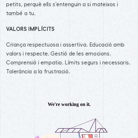
petits, perquè ells s’entenguin a si mateixos i
també a tu.
VALORS IMPLÍCITS
Criança respectuosa i assertiva. Educació amb
valors i respecte. Gestió de les emocions.
Comprensió i empatia. Límits segurs i necessaris.
Tolerància a la frustració.