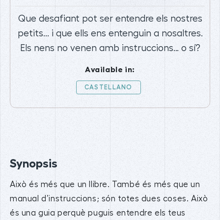
Que desafiant pot ser entendre els nostres
petits... i que ells ens entenguin a nosaltres.
Els nens no venen amb instruccions… o sí?
Available in:
CASTELLANO
Synopsis
Això és més que un llibre. També és més que un
manual d’instruccions; són totes dues coses. Això
és una guia perquè puguis entendre els teus