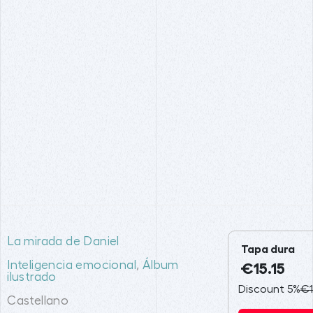
La mirada de Daniel
Tapa dura
Inteligencia emocional
,
Álbum
€15.15
ilustrado
Discount 5%
€1
Castellano