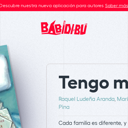
Descubre nuestra nueva aplicación para autores
Saber má
Tengo m
Raquel Ludeña Aranda
Mar
,
Pina
Cada familia es diferente, y