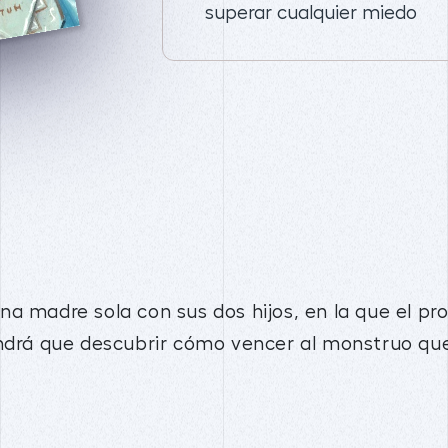
superar cualquier miedo
a madre sola con sus dos hijos, en la que el pro
endrá que descubrir cómo vencer al monstruo qu