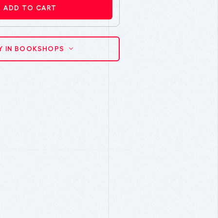
ADD TO CART
Y IN BOOKSHOPS