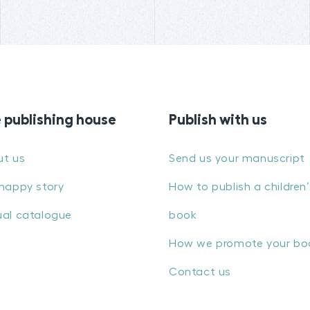
 publishing house
Publish with us
ut us
Send us your manuscript
happy story
How to publish a children’
al catalogue
book
How we promote your bo
Contact us