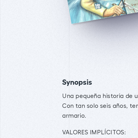
Synopsis
Una pequeña historia de un
Con tan solo seis años, t
armario.
VALORES IMPLÍCITOS: