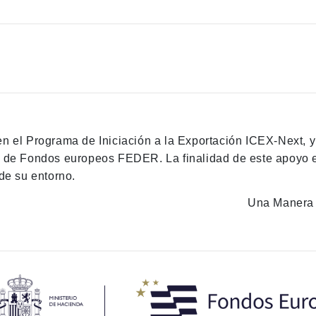
en el Programa de Iniciación a la Exportación ICEX-Next, 
n de Fondos europeos FEDER. La finalidad de este apoyo es
de su entorno.
Una Manera 