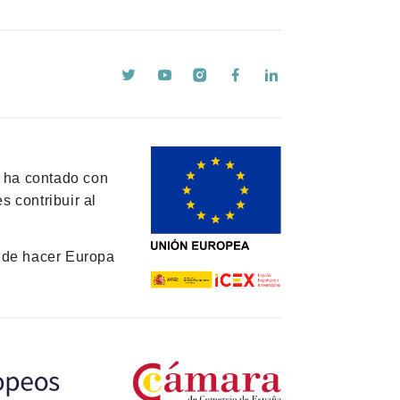
y ha contado con
 contribuir al
de hacer Europa