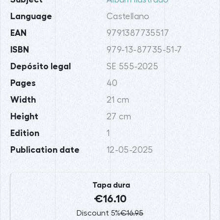
Language
Castellano
EAN
9791387735517
ISBN
979-13-87735-51-7
Depósito legal
SE 555-2025
Pages
40
Width
21 cm
Height
27 cm
Edition
1
Publication date
12-05-2025
Tapa dura
€16.10
Discount 5%
€16.95