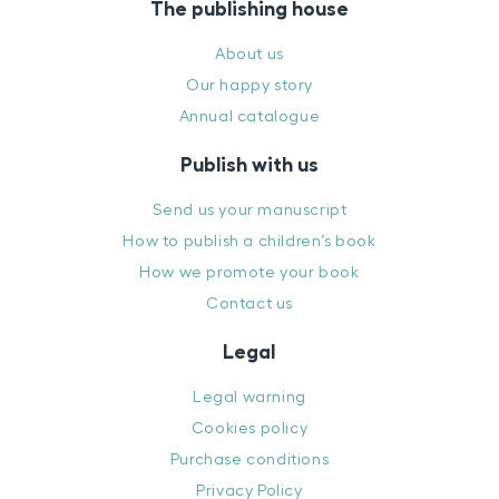
The publishing house
About us
Our happy story
Annual catalogue
Publish with us
Send us your manuscript
How to publish a children’s book
How we promote your book
Contact us
Legal
Legal warning
Cookies policy
Purchase conditions
Privacy Policy