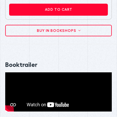
ADD TO CART
BUY IN BOOKSHOPS
Booktrailer