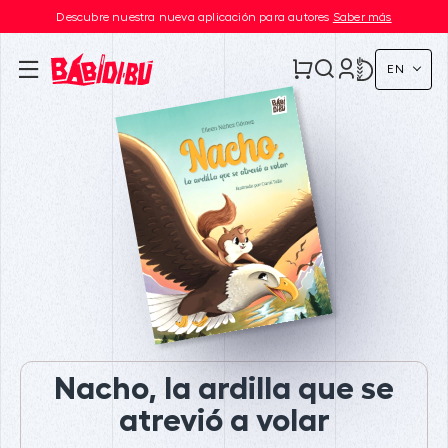
Descubre nuestra nueva aplicación para autores
Saber más
EN
Nacho, la ardilla que se
atrevió a volar