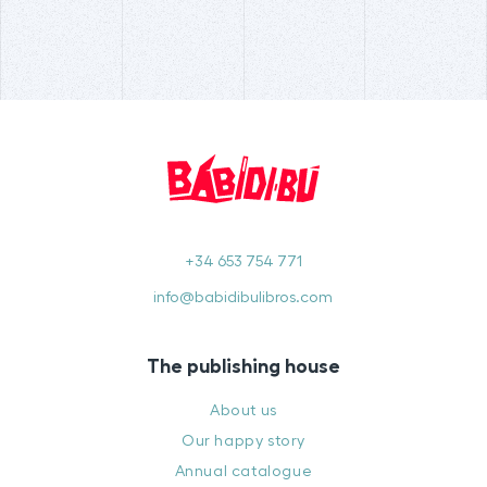
+34 653 754 771
info@babidibulibros.com
The publishing house
About us
Our happy story
Annual catalogue