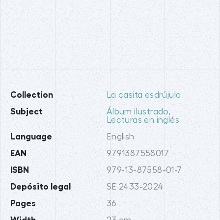
Collection
La casita esdrújula
Subject
Álbum ilustrado
,
Lecturas en inglés
Language
English
EAN
9791387558017
ISBN
979-13-87558-01-7
Depósito legal
SE 2433-2024
Pages
36
Width