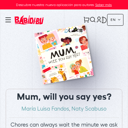
Descubre nuestra nueva aplicación para autores
Saber más
EN
Mum, will you say yes?
María Luisa Fandos
Naty Scabuso
,
Chores can always wait the minute we ask