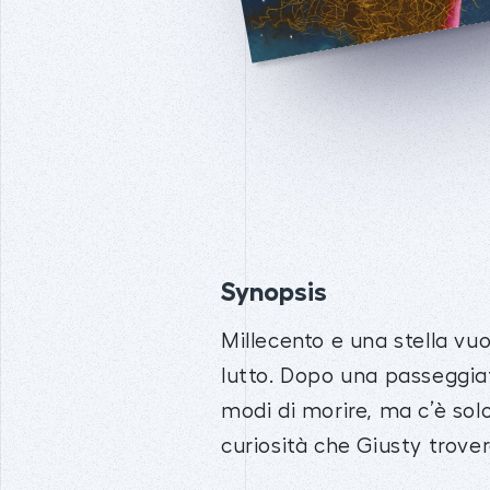
Synopsis
Millecento e una stella vuol
lutto. Dopo una passeggiat
modi di morire, ma c’è sol
curiosità che Giusty trove