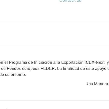
Contact us
en el Programa de Iniciación a la Exportación ICEX-Next, 
n de Fondos europeos FEDER. La finalidad de este apoyo es
de su entorno.
Una Manera 