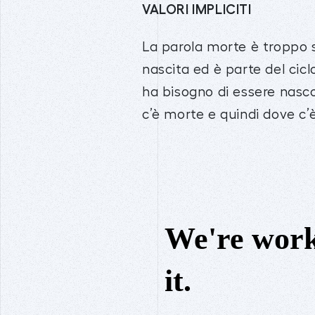
VALORI IMPLICITI
La parola morte è troppo
nascita ed è parte del cicl
ha bisogno di essere nasco
c’è morte e quindi dove c’è