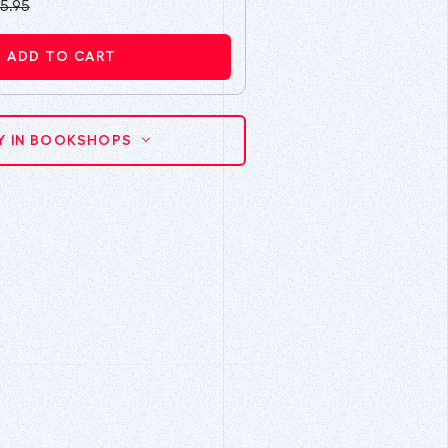
5.95
ADD TO CART
Y IN BOOKSHOPS