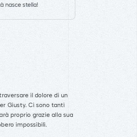
à nasce stella!
traversare il dolore di un
r Giusty. Ci sono tanti
rà proprio grazie alla sua
bero impossibili.