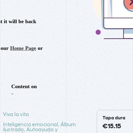
Viva la vita
Tapa dura
Inteligencia emocional
,
Álbum
€15.15
ilustrado
,
Autoayuda y