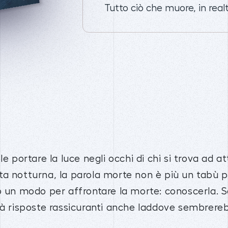
Tutto ciò che muore, in realt
e portare la luce negli occhi di chi si trova ad at
a notturna, la parola morte non è più un tabù pe
o un modo per affrontare la morte: conoscerla. Sa
rà risposte rassicuranti anche laddove sembrereb