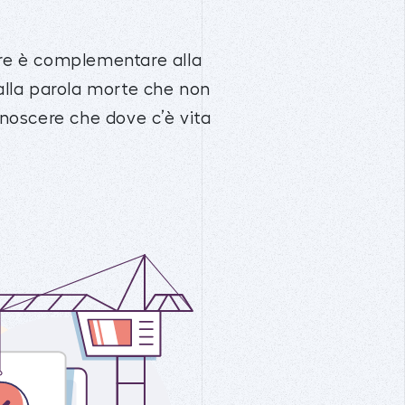
re è complementare alla
e alla parola morte che non
onoscere che dove c’è vita