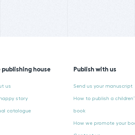
 publishing house
Publish with us
ut us
Send us your manuscript
happy story
How to publish a children’
al catalogue
book
How we promote your bo