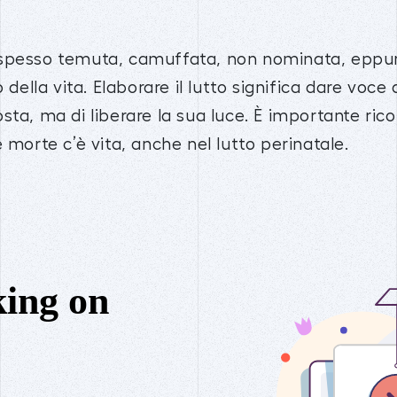
 spesso temuta, camuffata, non nominata, eppu
o della vita. Elaborare il lutto significa dare voc
sta, ma di liberare la sua luce. È importante ric
 morte c’è vita, anche nel lutto perinatale.