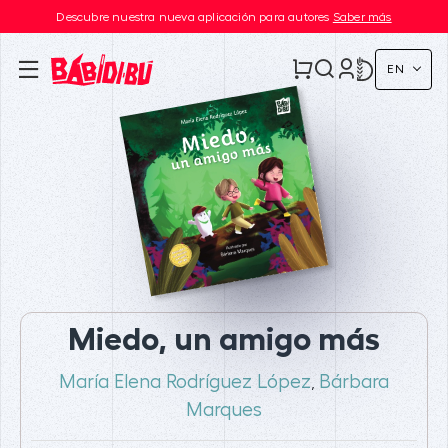
Descubre nuestra nueva aplicación para autores
Saber más
EN
Miedo, un amigo más
María Elena Rodríguez López
Bárbara
,
Marques