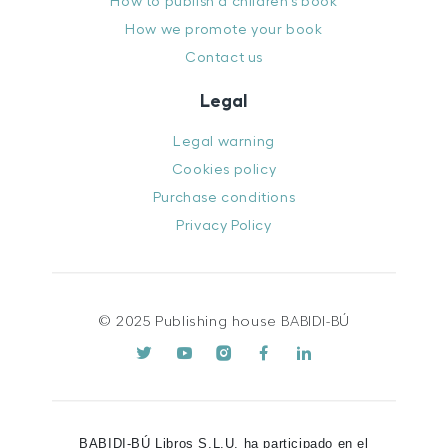
How to publish a children’s book
How we promote your book
Contact us
Legal
Legal warning
Cookies policy
Purchase conditions
Privacy Policy
© 2025 Publishing house BABIDI-BÚ
BABIDI-BÚ Libros S.L.U. ha participado en el