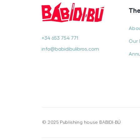
The
Abo
+34 653 754 771
Our 
info@babidibulibros.com
Annu
© 2025 Publishing house BABIDI-BÚ