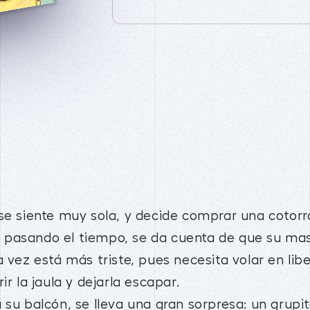
 se siente muy sola, y decide comprar una cotorr
 pasando el tiempo, se da cuenta de que su mas
a vez está más triste, pues necesita volar en li
ir la jaula y dejarla escapar.
 su balcón, se lleva una gran sorpresa: un grupi