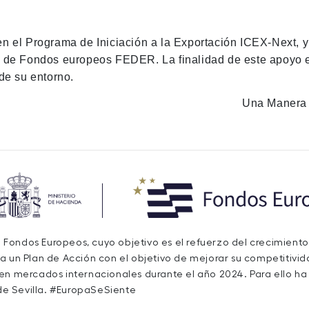
en el Programa de Iniciación a la Exportación ICEX-Next, 
n de Fondos europeos FEDER. La finalidad de este apoyo es
de su entorno.
Una Manera 
de Fondos Europeos, cuyo objetivo es el refuerzo del crecimiento
a un Plan de Acción con el objetivo de mejorar su competitivida
 en mercados internacionales durante el año 2024. Para ello h
e Sevilla. #EuropaSeSiente