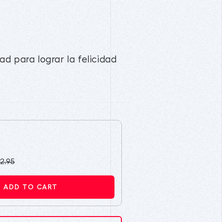
ad para lograr la felicidad
2.95
ADD TO CART