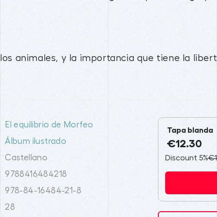
los animales, y la importancia que tiene la libert
El equilibrio de Morfeo
Tapa blanda
Álbum ilustrado
€12.30
Castellano
Discount 5%
€1
9788416484218
978-84-16484-21-8
28