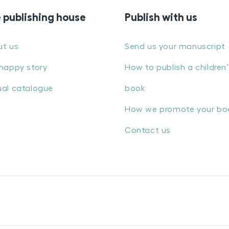
 publishing house
Publish with us
ut us
Send us your manuscript
happy story
How to publish a children’
al catalogue
book
How we promote your bo
Contact us