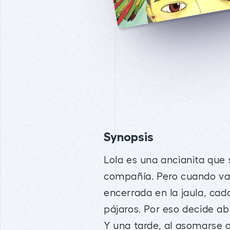
Synopsis
Lola es una ancianita que
compañía. Pero cuando va
encerrada en la jaula, cad
pájaros. Por eso decide abr
Y una tarde, al asomarse a