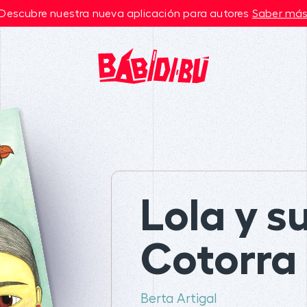
Descubre nuestra nueva aplicación para autores
Saber má
Lola y s
Cotorra
Berta Artigal