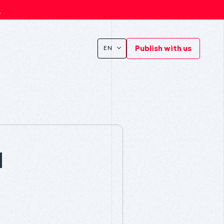
s
Publish with us
EN
u