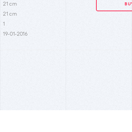
21 cm
BU
21 cm
1
19-01-2016