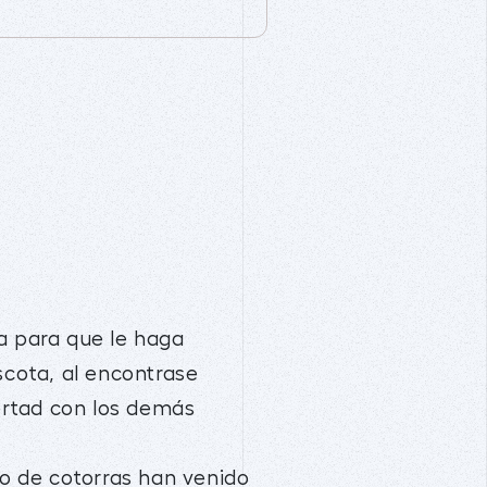
a para que le haga
cota, al encontrase
bertad con los demás
to de cotorras han venido