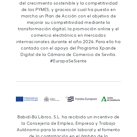
del crecimiento sostenible y la competitividad
de las PYMES, y gracias al cual ha puesto en
marcha un Plan de Acción con el objetivo de
mejorar su competitividad mediante la
transformación digital, la promoción online y el
comercio electrónico en mercados
internacionales durante el año 2024. Para ello ha
contado con el apoyo del Programa Xpande
Digital de la Cámara de Comercio de Sevilla.
#EuropaSeSiente
Babidi-Bú Libros, S.L. ha recibido un incentivo de
la Consejería de Empleo, Empresa y Trabajo
Autónomo para la inserción laboral y el fomento
de la contratación en el ámbito de la