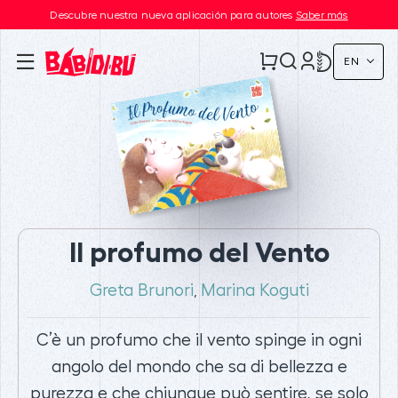
Descubre nuestra nueva aplicación para autores
Saber más
EN
Il profumo del Vento
Greta Brunori
Marina Koguti
,
C’è un profumo che il vento spinge in ogni
angolo del mondo che sa di bellezza e
purezza e che chiunque può sentire, se solo