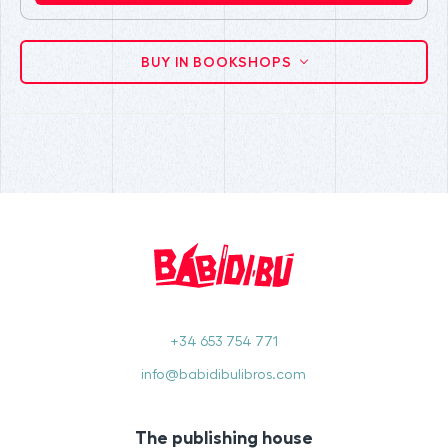
BUY IN BOOKSHOPS
+34 653 754 771
info@babidibulibros.com
The publishing house