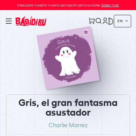
Descubre nuestra nueva aplicación para autores
Saber más
EN
Gris, el gran fantasma
asustador
Charlie Marrez