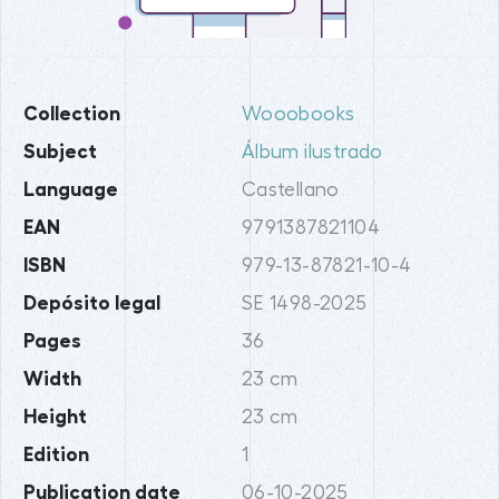
Collection
Wooobooks
Subject
Álbum ilustrado
Language
Castellano
EAN
9791387821104
ISBN
979-13-87821-10-4
Depósito legal
SE 1498-2025
Pages
36
Width
23 cm
Height
23 cm
Edition
1
Publication date
06-10-2025