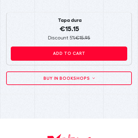
Tapa dura
€15.15
Discount 5%
€15.95
ADD TO CART
BUY IN BOOKSHOPS