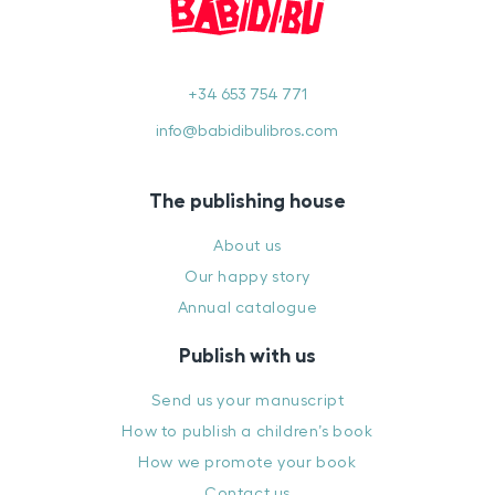
+34 653 754 771
info@babidibulibros.com
The publishing house
About us
Our happy story
Annual catalogue
Publish with us
Send us your manuscript
How to publish a children’s book
How we promote your book
Contact us