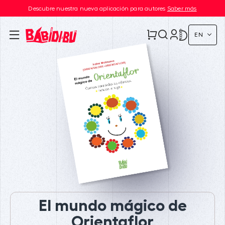
Descubre nuestra nueva aplicación para autores
Saber más
EN
El mundo mágico de
Orientaflor