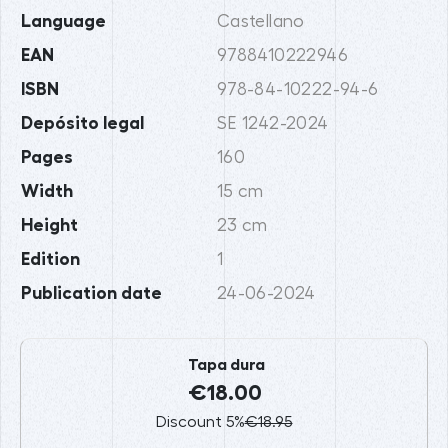
Language
Castellano
EAN
9788410222946
ISBN
978-84-10222-94-6
Depósito legal
SE 1242-2024
Pages
160
Width
15 cm
Height
23 cm
Edition
1
Publication date
24-06-2024
Tapa dura
€18.00
Discount 5%
€18.95