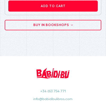
ADD TO CART
BUY IN BOOKSHOPS
+34 653 754 771
info@babidibulibros.com