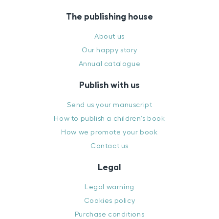
The publishing house
About us
Our happy story
Annual catalogue
Publish with us
Send us your manuscript
How to publish a children’s book
How we promote your book
Contact us
Legal
Legal warning
Cookies policy
Purchase conditions