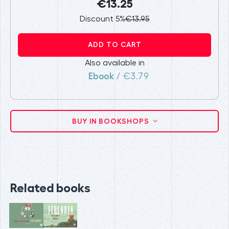
€13.25
Discount 5%
€13.95
ADD TO CART
Also available in
Ebook
/ €3.79
BUY IN BOOKSHOPS
Related books