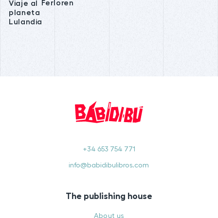
Ferloren
Viaje al
planeta
Lulandia
+34 653 754 771
info@babidibulibros.com
The publishing house
About us