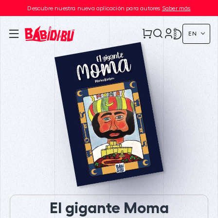
Descubre nuestra nueva aplicación para autores
Saber más
EN
El gigante Moma