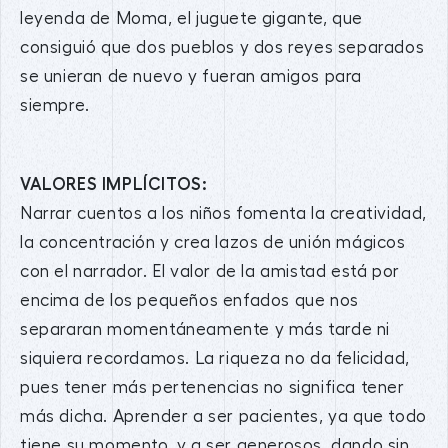
leyenda de Moma, el juguete gigante, que
consiguió que dos pueblos y dos reyes separados
se unieran de nuevo y fueran amigos para
siempre.
VALORES IMPLÍCITOS:
Narrar cuentos a los niños fomenta la creatividad,
la concentración y crea lazos de unión mágicos
con el narrador. El valor de la amistad está por
encima de los pequeños enfados que nos
separaran momentáneamente y más tarde ni
siquiera recordamos. La riqueza no da felicidad,
pues tener más pertenencias no significa tener
más dicha. Aprender a ser pacientes, ya que todo
tiene su momento, y a ser generosos, dando sin