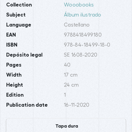
Collection
Wooobooks
Subject
Álbum ilustrado
Language
Castellano
EAN
9788418499180
ISBN
978-84-18499-18-0
Depósito legal
SE 1608-2020
Pages
40
Width
17 cm
Height
24 cm
Edition
1
Publication date
16-11-2020
Tapa dura