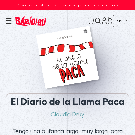
Descubre nuestra nueva aplicación para autores
Saber más
EN
El Diario de la Llama Paca
Claudia Druy
Tengo una bufanda larga, muy larga, para