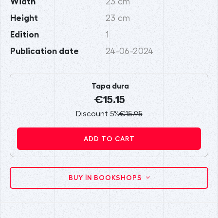
Width
23 cm
Height
23 cm
Edition
1
Publication date
24-06-2024
Tapa dura
€15.15
Discount 5%
€15.95
ADD TO CART
BUY IN BOOKSHOPS