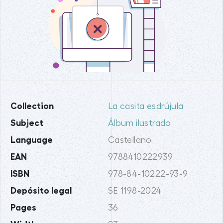
Collection
La casita esdrújula
Subject
Álbum ilustrado
Language
Castellano
EAN
9788410222939
ISBN
978-84-10222-93-9
Depósito legal
SE 1198-2024
Pages
36