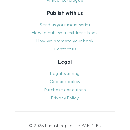
Annual catalogue
Publish with us
Send us your manuscript
How to publish a children’s book
How we promote your book
Contact us
Legal
Legal warning
Cookies policy
Purchase conditions
Privacy Policy
© 2025 Publishing house BABIDI-BÚ