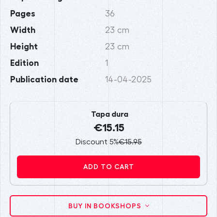
Pages
36
Width
23 cm
Height
23 cm
Edition
1
Publication date
14-04-2025
Tapa dura
€15.15
Discount 5%
€15.95
ADD TO CART
BUY IN BOOKSHOPS