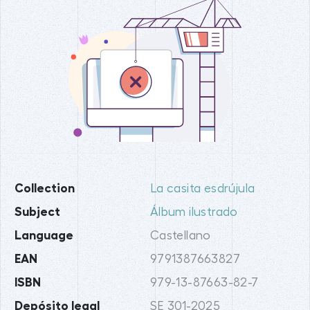
Collection
La casita esdrújula
Subject
Álbum ilustrado
Language
Castellano
EAN
9791387663827
ISBN
979-13-87663-82-7
Depósito legal
SE 301-2025