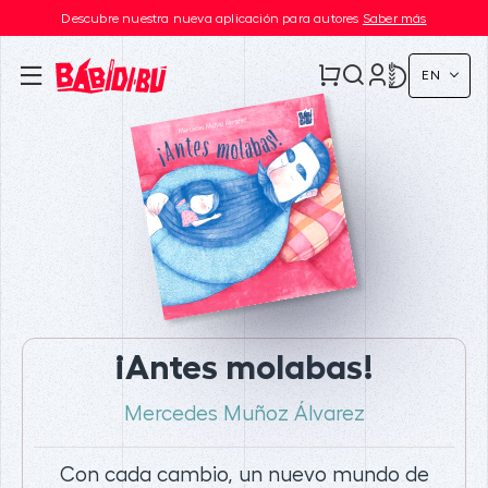
Descubre nuestra nueva aplicación para autores
Saber más
EN
¡Antes molabas!
Mercedes Muñoz Álvarez
Con cada cambio, un nuevo mundo de