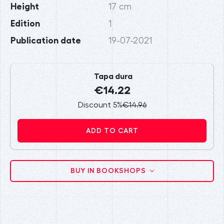
Height
17 cm
Edition
1
Publication date
19-07-2021
Tapa dura
€14.22
Discount 5%
€14.96
ADD TO CART
BUY IN BOOKSHOPS