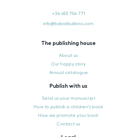
+34 653 754 771
info@babidibulibros.com
The publishing house
About us
Our happy story
Annual catalogue
Publish with us
Send us your manuscript
How to publish a children’s book
How we promote your book
Contact us