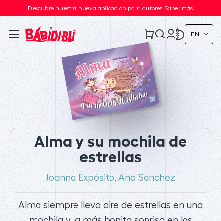
Descubre nuestra nueva aplicación para autores
Saber más
EN
Alma y su mochila de
estrellas
Joanna Expósito
Ana Sánchez
,
Alma siempre lleva aire de estrellas en una
mochila y la más bonita sonrisa en los