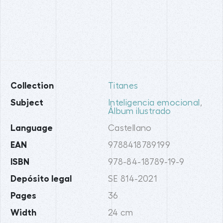
Collection
Titanes
Subject
Inteligencia emocional
,
Álbum ilustrado
Language
Castellano
EAN
9788418789199
ISBN
978-84-18789-19-9
Depósito legal
SE 814-2021
Pages
36
Width
24 cm