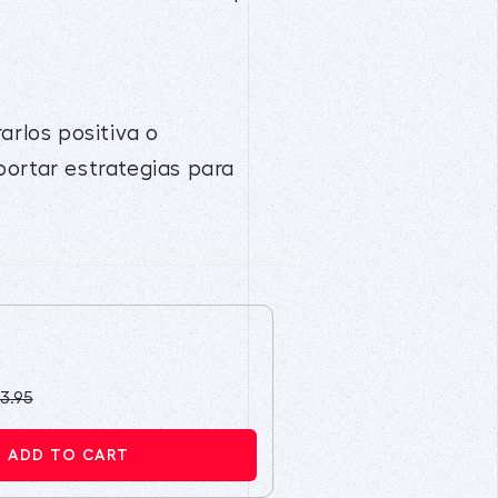
arlos positiva o
portar estrategias para
3.95
ADD TO CART