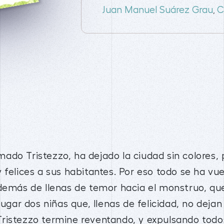
Juan Manuel Suárez Grau
C
,
do Tristezzo, ha dejado la ciudad sin colores, 
felices a sus habitantes. Por eso todo se ha vuel
además de llenas de temor hacia el monstruo, que
ugar dos niñas que, llenas de felicidad, no dejan d
ristezzo termine reventando, y expulsando todos