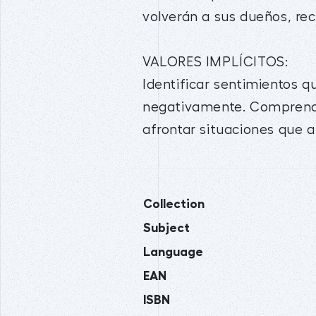
volverán a sus dueños, recu
VALORES IMPLÍCITOS:
Identificar sentimientos q
negativamente. Comprender
afrontar situaciones que a
Collection
Subject
Language
EAN
ISBN