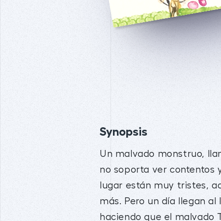
Synopsis
Un malvado monstruo, llama
no soporta ver contentos y 
lugar están muy tristes, 
más. Pero un día llegan al l
haciendo que el malvado T