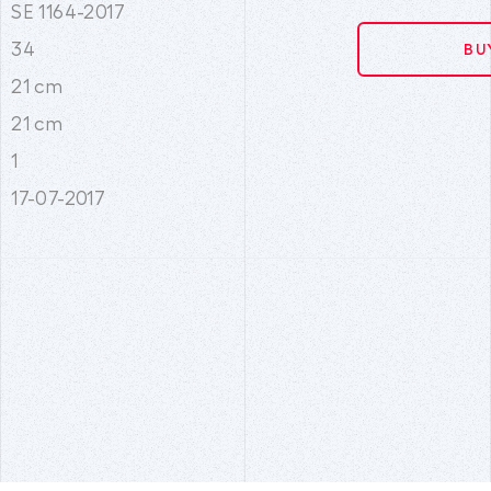
SE 1164-2017
34
BU
21 cm
21 cm
1
17-07-2017