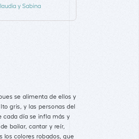
laudia y Sabina
pues se alimenta de ellos y
to gris, y las personas del
 cada día se infla más y
e bailar, cantar y reír,
 los colores robados, que