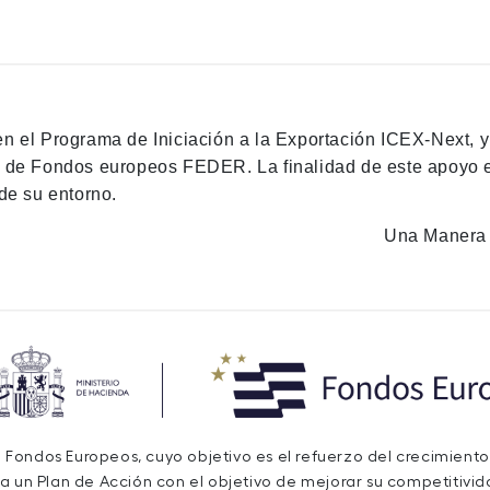
en el Programa de Iniciación a la Exportación ICEX-Next, 
n de Fondos europeos FEDER. La finalidad de este apoyo es
de su entorno.
Una Manera 
de Fondos Europeos, cuyo objetivo es el refuerzo del crecimiento
a un Plan de Acción con el objetivo de mejorar su competitivida