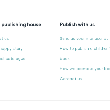
 publishing house
Publish with us
ut us
Send us your manuscript
happy story
How to publish a children’
al catalogue
book
How we promote your bo
Contact us