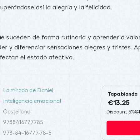
perándose así la alegría y la felicidad.
ue suceden de forma rutinaria y aprender a valor
 y diferenciar sensaciones alegres y tristes. A
fectan el estado afectivo.
La mirada de Daniel
Tapa blanda
Inteligencia emocional
€13.25
Castellano
Discount 5%
€1
9788416777785
978-84-16777-78-5