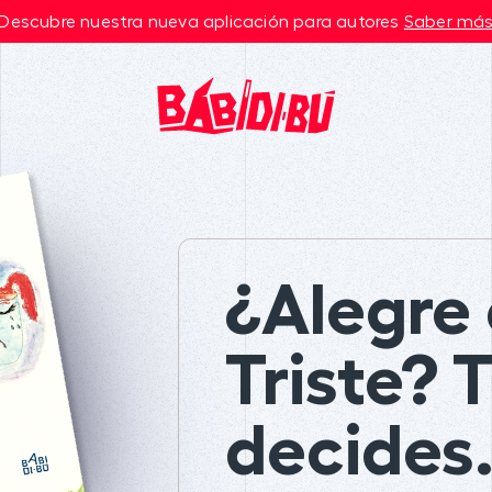
Descubre nuestra nueva aplicación para autores
Saber má
¿Alegre
Triste? 
decides.