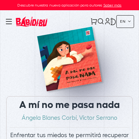
Descubre nuestra nueva aplicación para autores
Saber más
EN
A mí no me pasa nada
Ángela Blanes Corbí
Víctor Serrano
,
Enfrentar tus miedos te permitirá recuperar