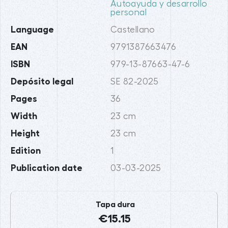
Autoayuda y desarrollo
personal
Language
Castellano
EAN
9791387663476
ISBN
979-13-87663-47-6
Depósito legal
SE 82-2025
Pages
36
Width
23 cm
Height
23 cm
Edition
1
Publication date
03-03-2025
Tapa dura
€15.15