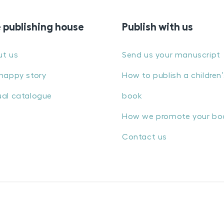
 publishing house
Publish with us
ut us
Send us your manuscript
happy story
How to publish a children’
al catalogue
book
How we promote your bo
Contact us