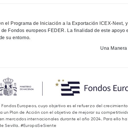
en el Programa de Iniciación a la Exportación ICEX-Next, 
n de Fondos europeos FEDER. La finalidad de este apoyo es
de su entorno.
Una Manera 
de Fondos Europeos, cuyo objetivo es el refuerzo del crecimiento
a un Plan de Acción con el objetivo de mejorar su competitivida
 en mercados internacionales durante el año 2024. Para ello h
e Sevilla. #EuropaSeSiente