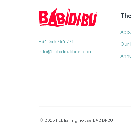
The
Abo
+34 653 754 771
Our 
info@babidibulibros.com
Annu
© 2025 Publishing house BABIDI-BÚ