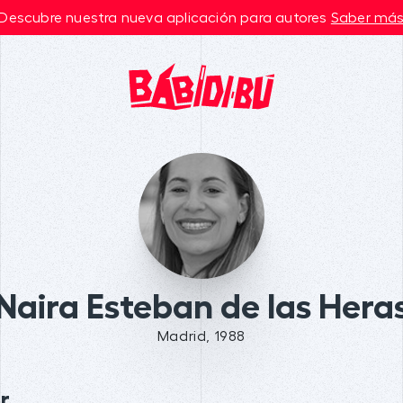
Descubre nuestra nueva aplicación para autores
Saber má
Naira Esteban de las Hera
Madrid, 1988
r