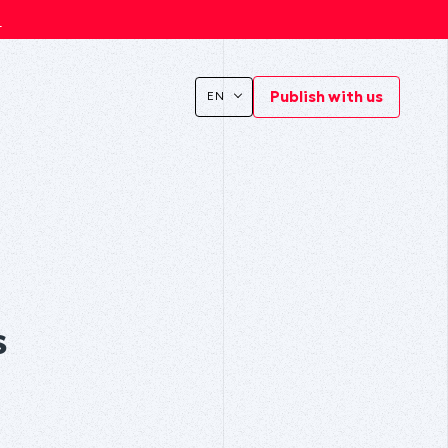
s
Publish with us
EN
s