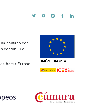
y ha contado con
 contribuir al
de hacer Europa