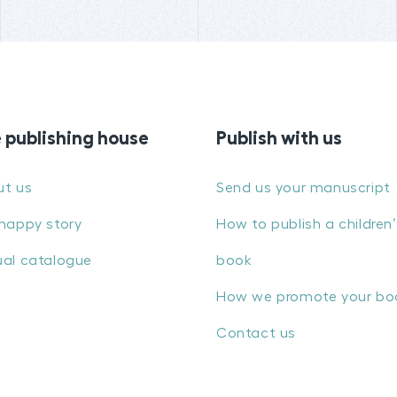
 publishing house
Publish with us
ut us
Send us your manuscript
happy story
How to publish a children’
al catalogue
book
How we promote your bo
Contact us