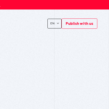
s
Publish with us
EN