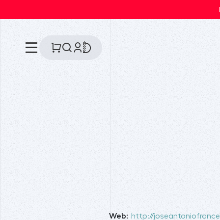
Web:
http://joseantoniofran