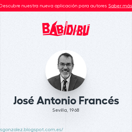
Descubre nuestra nueva aplicación para autores
Saber má
José Antonio Francés
Sevilla, 1968
cesgonzalez.blogspot.com.es/