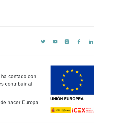
y ha contado con
 contribuir al
de hacer Europa