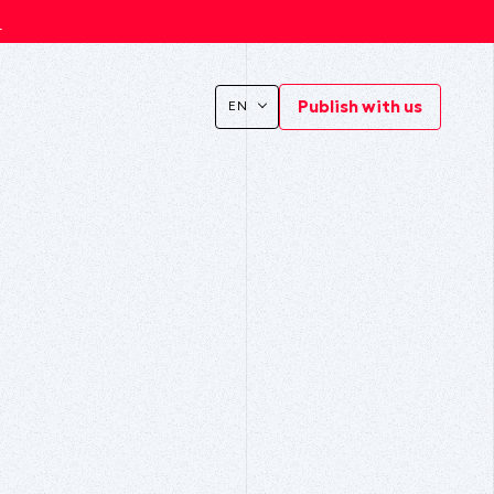
s
Publish with us
EN