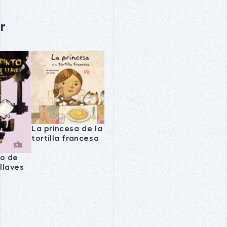
r
La princesa de la
tortilla francesa
to de
llaves