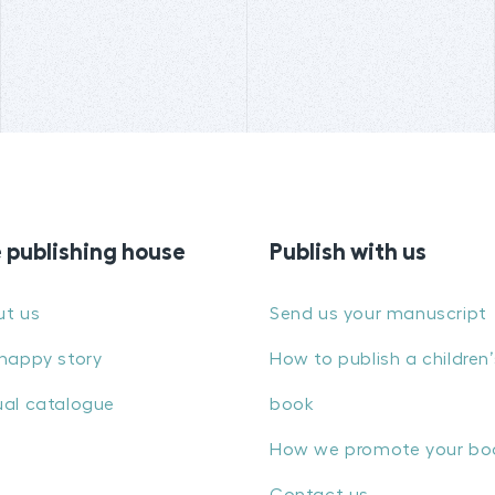
 publishing house
Publish with us
ut us
Send us your manuscript
happy story
How to publish a children’
al catalogue
book
How we promote your bo