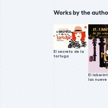
Works by the autho
El secreto de la
tortuga
El laberin
las nueve 