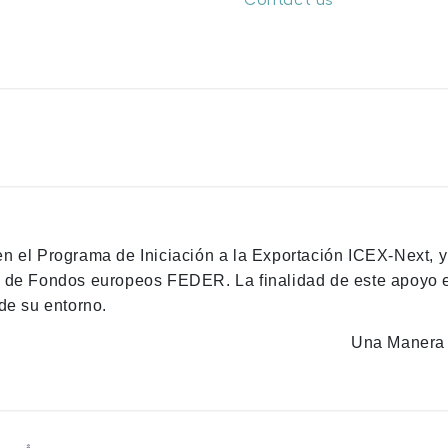
Contact us
en el Programa de Iniciación a la Exportación ICEX-Next, 
n de Fondos europeos FEDER. La finalidad de este apoyo es
de su entorno.
Una Manera 