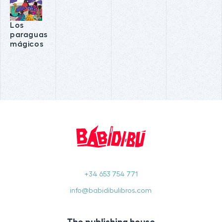
Los
paraguas
mágicos
+34 653 754 771
info@babidibulibros.com
The publishing house