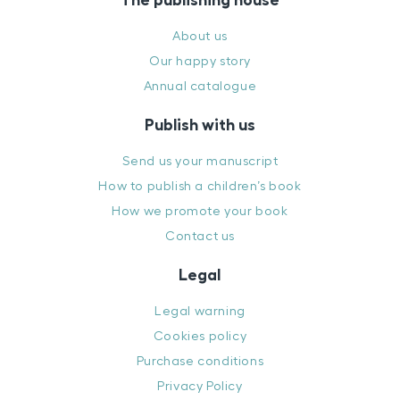
About us
Our happy story
Annual catalogue
Publish with us
Send us your manuscript
How to publish a children’s book
How we promote your book
Contact us
Legal
Legal warning
Cookies policy
Purchase conditions
Privacy Policy