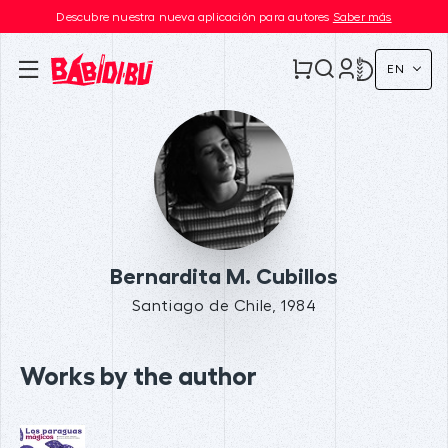
Descubre nuestra nueva aplicación para autores
Saber más
EN
Bernardita M. Cubillos
Santiago de Chile, 1984
Works by the author