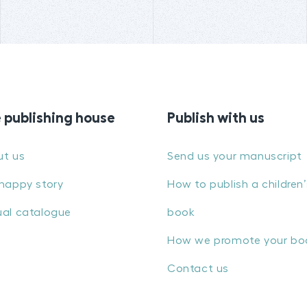
 publishing house
Publish with us
ut us
Send us your manuscript
happy story
How to publish a children’
al catalogue
book
How we promote your bo
Contact us