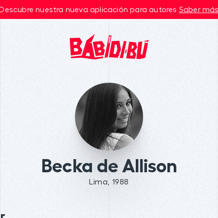
Descubre nuestra nueva aplicación para autores
Saber má
Becka de Allison
Lima, 1988
r