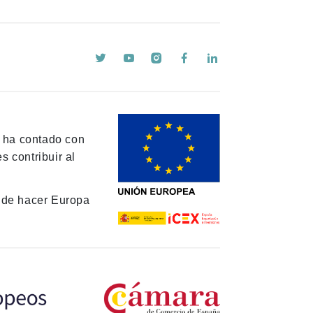
y ha contado con
 contribuir al
de hacer Europa