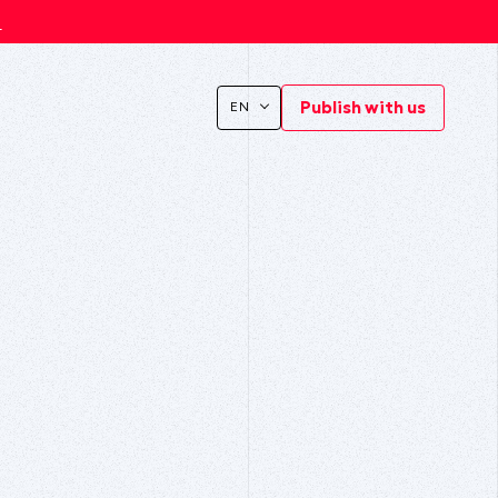
s
Publish with us
EN