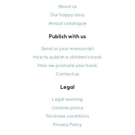
About us
Our happy story
Annual catalogue
Publish with us
Send us your manuscript
How to publish a children’s book
How we promote your book
Contact us
Legal
Legal warning
Cookies policy
Purchase conditions
Privacy Policy