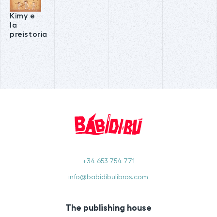
Kimy e
la
preistoria
+34 653 754 771
info@babidibulibros.com
The publishing house