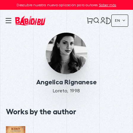
Descubre nuestra nueva aplicación para autores
Saber más
EN
Angelica Rignanese
Loreto, 1998
Works by the author