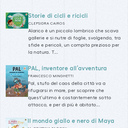
Storie di cicli e ricicli
CLEPSIDRA CAIROS
Alarico è un piccolo lombrico che scava
gallerie e si nutre di foglie, svolgendo, tra
sfide e pericoli, un compito prezioso per
la natura. T...
PAL, inventore all’avventura
FRANCESCO MINGHETTI
Pal, stufo del caos della città va a
rifugiarsi in mare, per scoprire che
quest’ultimo è costantemente sotto
attacco, e per di più è abitato...
Il mondo giallo e nero di Maya