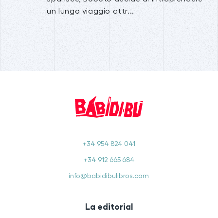
un lungo viaggio attr...
+34 954 824 041
+34 912 665 684
info@babidibulibros.com
La editorial