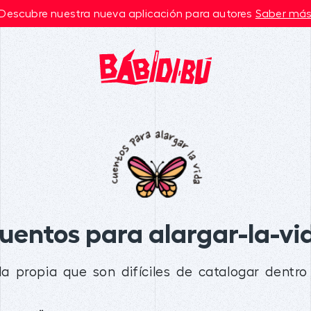
Descubre nuestra nueva aplicación para autores
Saber má
uentos para alargar-la-vi
a propia que son difíciles de catalogar dentro