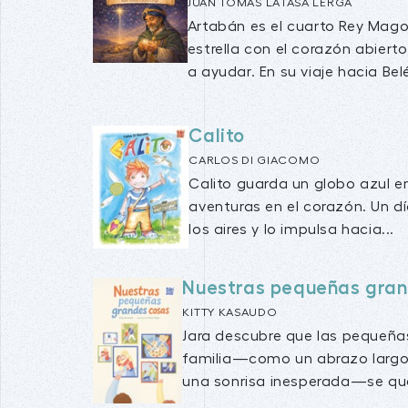
JUAN TOMÁS LATASA LERGA
Artabán es el cuarto Rey Mago,
estrella con el corazón abiert
a ayudar. En su viaje hacia Belé
Calito
CARLOS DI GIACOMO
Calito guarda un globo azul en
aventuras en el corazón. Un día
los aires y lo impulsa hacia...
Nuestras pequeñas gran
KITTY KASAUDO
Jara descubre que las pequeña
familia—como un abrazo largo,
una sonrisa inesperada—se que