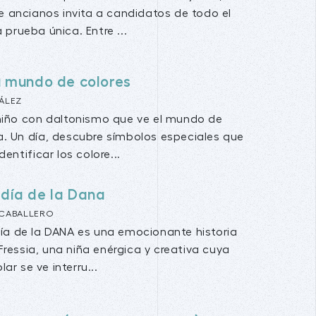
e ancianos invita a candidatos de todo el
prueba única. Entre ...
u mundo de colores
ÁLEZ
niño con daltonismo que ve el mundo de
. Un día, descubre símbolos especiales que
dentificar los colore...
l día de la Dana
S CABALLERO
 día de la DANA es una emocionante historia
Fressia, una niña enérgica y creativa cuya
ar se ve interru...