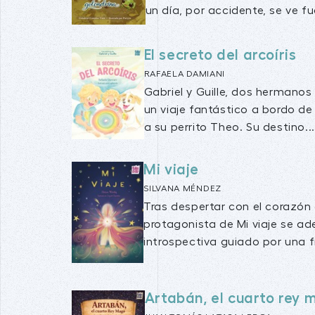
un día, por accidente, se ve fue
El secreto del arcoíris
RAFAELA DAMIANI
Gabriel y Guille, dos hermano
un viaje fantástico a bordo de
a su perrito Theo. Su destino...
Mi viaje
SILVANA MÉNDEZ
Tras despertar con el corazón 
protagonista de Mi viaje se a
introspectiva guiado por una f
Artabán, el cuarto rey