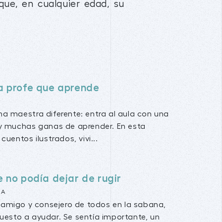
que, en cualquier edad, su
a profe que aprende
a maestra diferente: entra al aula con una
y muchas ganas de aprender. En esta
cuentos ilustrados, vivi...
e no podía dejar de rugir
NA
el amigo y consejero de todos en la sabana,
uesto a ayudar. Se sentía importante, un