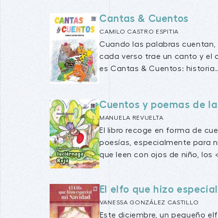
Cantas & Cuentos
CAMILO CASTRO ESPITIA
Cuando las palabras cuentan, 
cada verso trae un canto y el 
es Cantas & Cuentos: historia..
Cuentos y poemas de la
MANUELA REVUELTA
El libro recoge en forma de c
poesías, especialmente para ni
que leen con ojos de niño, los 
El elfo que hizo especia
VANESSA GONZÁLEZ CASTILLO
Este diciembre, un pequeño elf