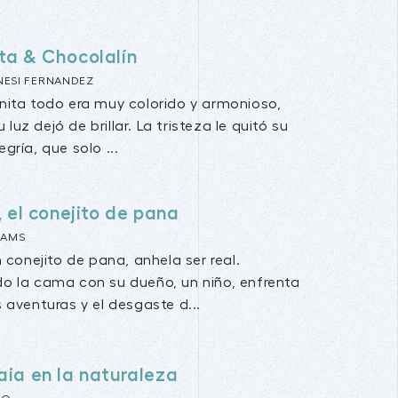
ita & Chocolalín
NESI FERNANDEZ
rnita todo era muy colorido y armonioso,
luz dejó de brillar. La tristeza le quitó su
egría, que solo ...
 el conejito de pana
IAMS
 conejito de pana, anhela ser real.
 la cama con su dueño, un niño, enfrenta
 aventuras y el desgaste d...
aia en la naturaleza