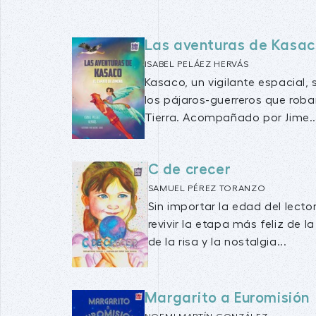
Las aventuras de Kasac
ISABEL PELÁEZ HERVÁS
Kasaco, un vigilante espacial, 
los pájaros-guerreros que roba
Tierra. Acompañado por Jime..
C de crecer
SAMUEL PÉREZ TORANZO
Sin importar la edad del lect
revivir la etapa más feliz de la
de la risa y la nostalgia...
Margarito a Euromisión