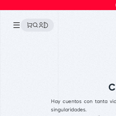
C
Hay cuentos con tanta vid
singularidades.