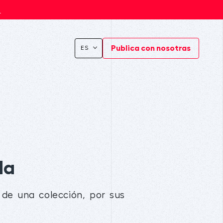
s
Publica con nosotras
ES
da
 de una colección, por sus