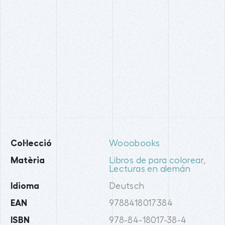
Col·lecció
Wooobooks
Matèria
Libros de para colorear
,
Lecturas en alemán
Idioma
Deutsch
EAN
9788418017384
ISBN
978-84-18017-38-4