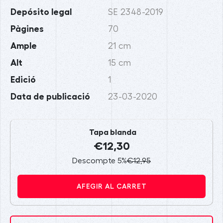
Depósito legal
SE 2348-2019
Pàgines
70
Ample
21 cm
Alt
15 cm
Edició
1
Data de publicació
23-03-2020
Tapa blanda
€12,30
Descompte 5%
€12,95
AFEGIR AL CARRET