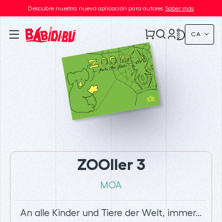
Descubre nuestra nueva aplicación para autores
Saber más
CA
ZOOller 3
MOA
An alle Kinder und Tiere der Welt, immer...