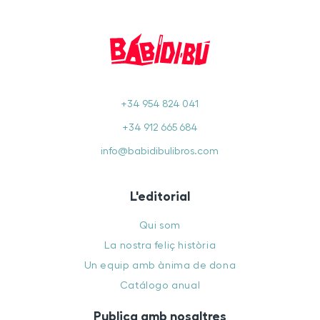
+34 954 824 041
+34 912 665 684
info@babidibulibros.com
L'editorial
Qui som
La nostra feliç història
Un equip amb ànima de dona
Catálogo anual
Publica amb nosaltres